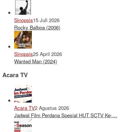
Sinopsis
15 Juli 2026
Rocky Balboa (2006)
Sinopsis
25 April 2026
Wanted Man (2024)
Acara TV
Acara TV
2 Agustus 2026
Jadwal Film Perdana Spesial HUT SCTV Ke-…