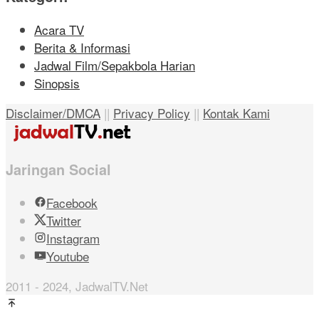
Acara TV
Berita & Informasi
Jadwal Film/Sepakbola Harian
Sinopsis
Disclaimer/DMCA
||
Privacy Policy
||
Kontak Kami
Jaringan Social
Facebook
Twitter
Instagram
Youtube
2011 - 2024, JadwalTV.Net