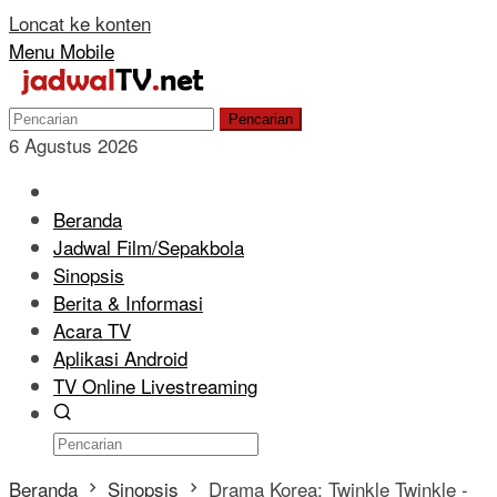
Loncat ke konten
Menu Mobile
Pencarian
6 Agustus 2026
Beranda
Jadwal Film/Sepakbola
Sinopsis
Berita & Informasi
Acara TV
Aplikasi Android
TV Online Livestreaming
Beranda
Sinopsis
Drama Korea: Twinkle Twinkle -