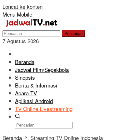
Loncat ke konten
Menu Mobile
Pencarian
7 Agustus 2026
Beranda
Jadwal Film/Sepakbola
Sinopsis
Berita & Informasi
Acara TV
Aplikasi Android
TV Online Livestreaming
Beranda
Streaming TV Online Indonesia