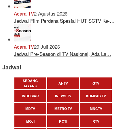
Acara TV
2 Agustus 2026
Jadwal Film Perdana Spesial HUT SCTV Ke-…
Acara TV
29 Juli 2026
Jadwal Pre-Season di TV Nasional, Ada La…
Jadwal
SEDANG
ANTV
GTV
TAYANG
INDOSIAR
INEWS TV
KOMPAS TV
MDTV
METRO TV
MNCTV
MOJI
RCTI
RTV