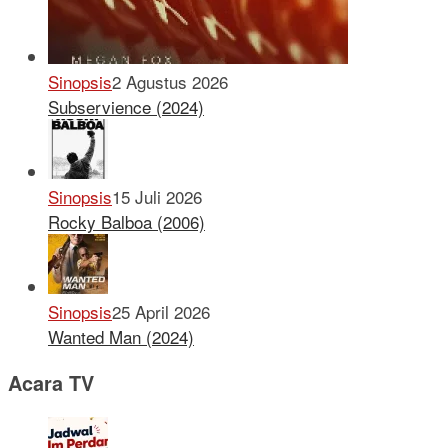
Sinopsis
2 Agustus 2026
Subservience (2024)
Sinopsis
15 Juli 2026
Rocky Balboa (2006)
Sinopsis
25 April 2026
Wanted Man (2024)
Acara TV