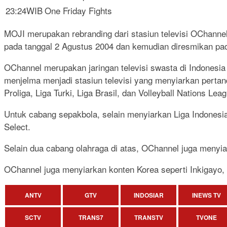
23:24WIB
One Friday Fights
MOJI merupakan rebranding dari stasiun televisi OChanne
pada tanggal 2 Agustus 2004 dan kemudian diresmikan pad
OChannel merupakan jaringan televisi swasta di Indonesi
menjelma menjadi stasiun televisi yang menyiarkan pertand
Proliga, Liga Turki, Liga Brasil, dan Volleyball Nations Lea
Untuk cabang sepakbola, selain menyiarkan Liga Indone
Select.
Selain dua cabang olahraga di atas, OChannel juga menyi
OChannel juga menyiarkan konten Korea seperti Inkigayo,
ANTV
GTV
INDOSIAR
INEWS TV
SCTV
TRANS7
TRANSTV
TVONE