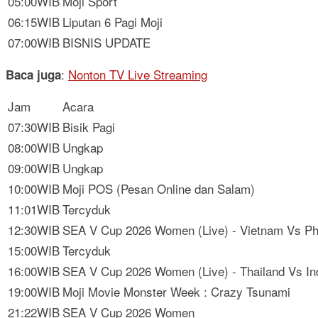
05:00WIB
Moji Sport
06:15WIB
Liputan 6 Pagi Moji
07:00WIB
BISNIS UPDATE
:
Nonton TV Live Streaming
Baca juga
Jam
Acara
07:30WIB
Bisik Pagi
08:00WIB
Ungkap
09:00WIB
Ungkap
10:00WIB
Moji POS (Pesan Online dan Salam)
11:01WIB
Tercyduk
12:30WIB
SEA V Cup 2026 Women (Live) - Vietnam Vs Phi
15:00WIB
Tercyduk
16:00WIB
SEA V Cup 2026 Women (Live) - Thailand Vs In
19:00WIB
Moji Movie Monster Week : Crazy Tsunami
21:22WIB
SEA V Cup 2026 Women