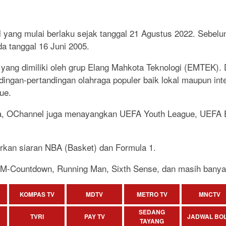
l yang mulai berlaku sejak tanggal 21 Agustus 2022. Sebe
a tanggal 16 Juni 2005.
a yang dimiliki oleh grup Elang Mahkota Teknologi (EMTEK)
ingan-pertandingan olahraga populer baik lokal maupun inte
gue.
sia, OChannel juga menayangkan UEFA Youth League, UEFA
arkan siaran NBA (Basket) dan Formula 1.
 M-Countdown, Running Man, Sixth Sense, dan masih banyak
KOMPAS TV
MDTV
METRO TV
MNCTV
SEDANG
TVRI
PAY TV
JADWAL BO
TAYANG