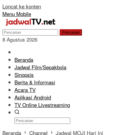
Loncat ke konten
Menu Mobile
Pencarian
8 Agustus 2026
Beranda
Jadwal Film/Sepakbola
Sinopsis
Berita & Informasi
Acara TV
Aplikasi Android
TV Online Livestreaming
Beranda
Channel
Jadwal MOJI Hari Ini