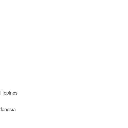
lippines
donesia