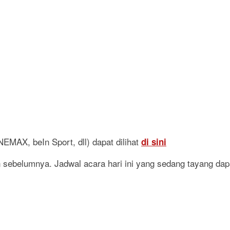
EMAX, beIn Sport, dll) dapat dilihat
di sini
 sebelumnya. Jadwal acara hari ini yang sedang tayang dapa