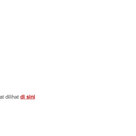
t dilihat
di sini