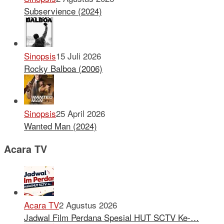
Subservience (2024)
Sinopsis
15 Juli 2026
Rocky Balboa (2006)
Sinopsis
25 April 2026
Wanted Man (2024)
Acara TV
Acara TV
2 Agustus 2026
Jadwal Film Perdana Spesial HUT SCTV Ke-…