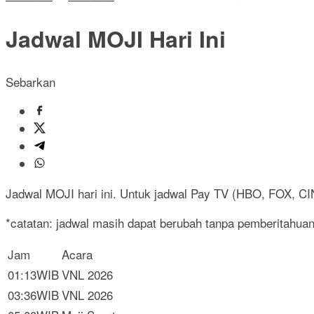
Jadwal MOJI Hari Ini
Sebarkan
Jadwal MOJI hari ini. Untuk jadwal Pay TV (HBO, FOX, CIN
*catatan: jadwal masih dapat berubah tanpa pemberitahuan
Jam
Acara
01:13WIB
VNL 2026
03:36WIB
VNL 2026