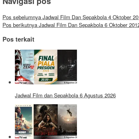
Navigasi pos
Pos sebelumnya
Jadwal Film Dan Sepakbola 4 Oktober 20
Pos berikutnya
Jadwal Film Dan Sepakbola 6 Oktober 201
Pos terkait
Jadwal Film dan Sepakbola 6 Agustus 2026