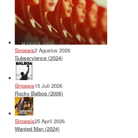
Sinopsis
2 Agustus 2026
Subservience (2024)
Sinopsis
15 Juli 2026
Rocky Balboa (2006)
Sinopsis
25 April 2026
Wanted Man (2024)