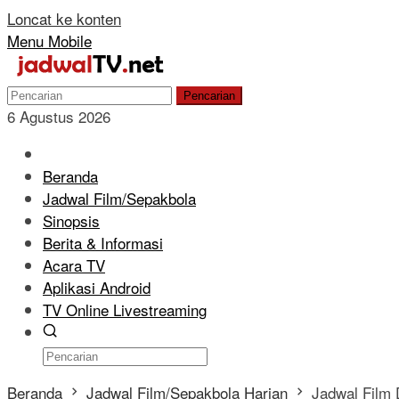
Loncat ke konten
Menu Mobile
Pencarian
6 Agustus 2026
Beranda
Jadwal Film/Sepakbola
Sinopsis
Berita & Informasi
Acara TV
Aplikasi Android
TV Online Livestreaming
Beranda
Jadwal Film/Sepakbola Harian
Jadwal Film