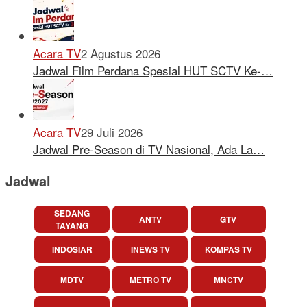
Acara TV
2 Agustus 2026
Jadwal Film Perdana Spesial HUT SCTV Ke-…
Acara TV
29 Juli 2026
Jadwal Pre-Season di TV Nasional, Ada La…
Jadwal
SEDANG
ANTV
GTV
TAYANG
INDOSIAR
INEWS TV
KOMPAS TV
MDTV
METRO TV
MNCTV