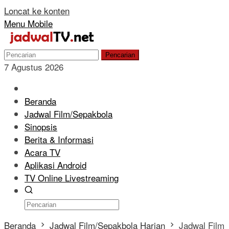
Loncat ke konten
Menu Mobile
Pencarian
7 Agustus 2026
Beranda
Jadwal Film/Sepakbola
Sinopsis
Berita & Informasi
Acara TV
Aplikasi Android
TV Online Livestreaming
Beranda
Jadwal Film/Sepakbola Harian
Jadwal Film