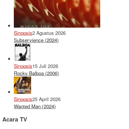
Sinopsis
2 Agustus 2026
Subservience (2024)
Sinopsis
15 Juli 2026
Rocky Balboa (2006)
Sinopsis
25 April 2026
Wanted Man (2024)
Acara TV