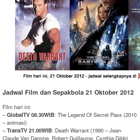
Jadwal Film dan Sepakbola 21 Oktober 2012
Film hari ini:
–
: The Legend Of Secret Pass (2010
GlobalTV 08.30WIB
– animasi)
–
: Death Warrant (1990 – Jean-
TransTV 21.00WIB
Claude Van Damme, Robert Guillaume, Cynthia Gibb)