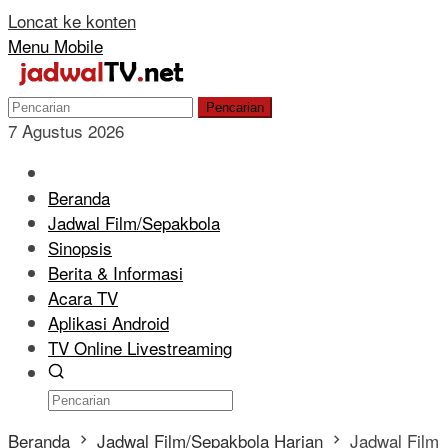
Loncat ke konten
Menu Mobile
Pencarian
7 Agustus 2026
Beranda
Jadwal Film/Sepakbola
Sinopsis
Berita & Informasi
Acara TV
Aplikasi Android
TV Online Livestreaming
Beranda
Jadwal Film/Sepakbola Harian
Jadwal Film