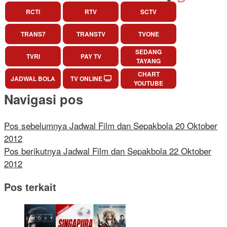
RCTI
RTV
SCTV
TRANS7
TRANSTV
TVONE
SEDANG
TVRI
PAY TV
TAYANG
CHART
JADWAL BOLA
TV ONLINE
YOUTUBE
Navigasi pos
Pos sebelumnya
Jadwal Film dan Sepakbola 20 Oktober
2012
Pos berikutnya
Jadwal Film dan Sepakbola 22 Oktober
2012
Pos terkait