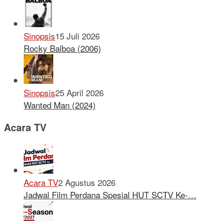
Sinopsis
15 Juli 2026
Rocky Balboa (2006)
Sinopsis
25 April 2026
Wanted Man (2024)
Acara TV
Acara TV
2 Agustus 2026
Jadwal Film Perdana Spesial HUT SCTV Ke-…