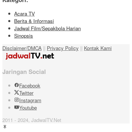
Acara TV
Berita & Informasi
Jadwal Film/Sepakbola Harian
Sinopsis
Disclaimer/DMCA
||
Privacy Policy
||
Kontak Kami
Jaringan Social
Facebook
Twitter
Instagram
Youtube
2011 - 2024, JadwalTV.Net