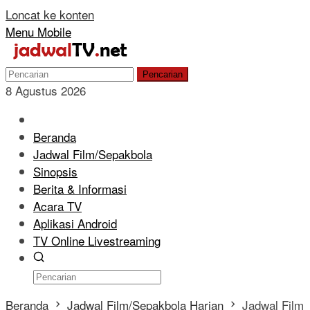
Loncat ke konten
Menu Mobile
Pencarian
8 Agustus 2026
Beranda
Jadwal Film/Sepakbola
Sinopsis
Berita & Informasi
Acara TV
Aplikasi Android
TV Online Livestreaming
Beranda
Jadwal Film/Sepakbola Harian
Jadwal Film