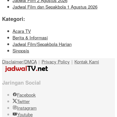
Jadwal Film 2 Agustus 2026
Jadwal Film dan Sepakbola 1 Agustus 2026
Kategori:
Acara TV
Berita & Informasi
Jadwal Film/Sepakbola Harian
Sinopsis
Disclaimer/DMCA
||
Privacy Policy
||
Kontak Kami
Jaringan Social
Facebook
Twitter
Instagram
Youtube