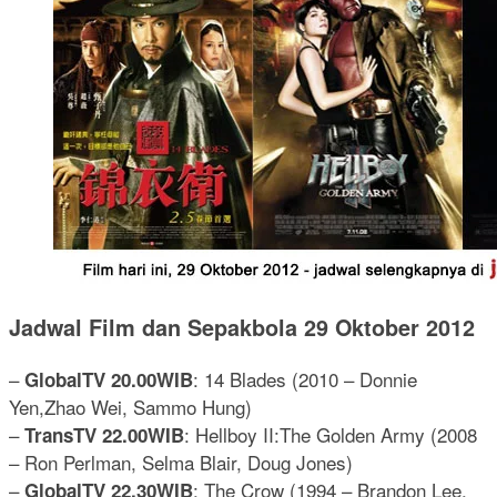
Jadwal Film dan Sepakbola 29 Oktober 2012
–
: 14 Blades (2010 – Donnie
GlobalTV 20.00WIB
Yen,Zhao Wei, Sammo Hung)
–
: Hellboy II:The Golden Army (2008
TransTV 22.00WIB
– Ron Perlman, Selma Blair, Doug Jones)
–
: The Crow (1994 – Brandon Lee,
GlobalTV 22.30WIB