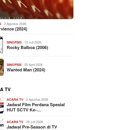
2 Agustus 2026
S
vience (2024)
15 Juli 2026
SINOPSIS
Rocky Balboa (2006)
25 April 2026
SINOPSIS
Wanted Man (2024)
A TV
2 Agustus 2026
ACARA TV
Jadwal Film Perdana Spesial
HUT SCTV Ke-…
29 Juli 2026
ACARA TV
Jadwal Pre-Season di TV