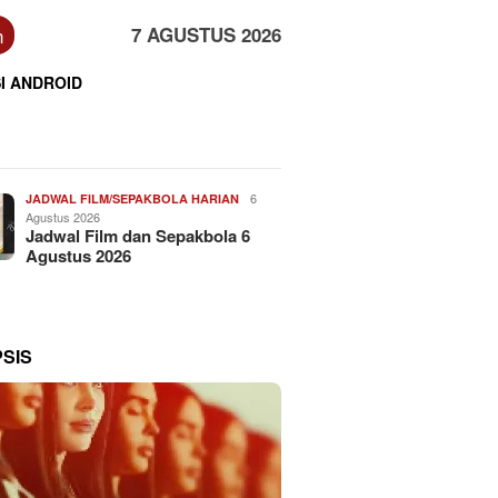
n
7 AGUSTUS 2026
I ANDROID
6
JADWAL FILM/SEPAKBOLA HARIAN
Agustus 2026
Jadwal Film dan Sepakbola 6
Agustus 2026
PSIS