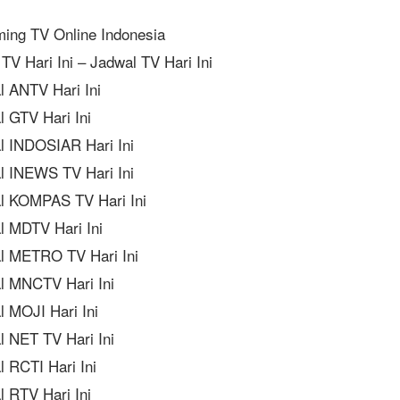
ming TV Online Indonesia
TV Hari Ini – Jadwal TV Hari Ini
l ANTV Hari Ini
l GTV Hari Ini
l INDOSIAR Hari Ini
l INEWS TV Hari Ini
l KOMPAS TV Hari Ini
l MDTV Hari Ini
l METRO TV Hari Ini
l MNCTV Hari Ini
l MOJI Hari Ini
l NET TV Hari Ini
 RCTI Hari Ini
l RTV Hari Ini