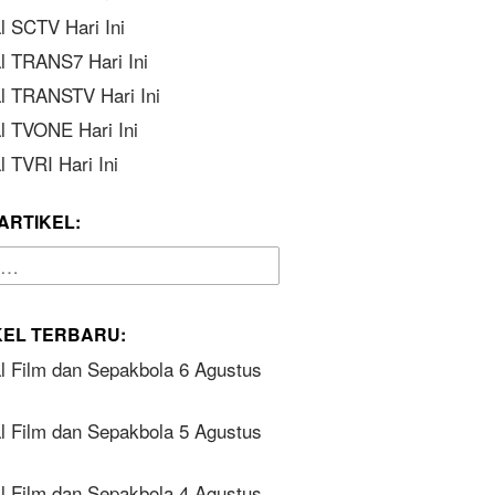
l SCTV Hari Ini
l TRANS7 Hari Ini
l TRANSTV Hari Ini
l TVONE Hari Ini
 TVRI Hari Ini
ARTIKEL:
KEL TERBARU:
l Film dan Sepakbola 6 Agustus
l Film dan Sepakbola 5 Agustus
l Film dan Sepakbola 4 Agustus