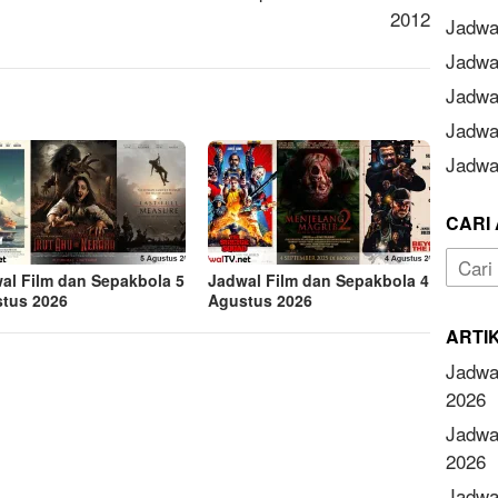
2012
Jadwa
Jadwa
Jadwa
Jadwa
Jadwal
CARI 
Cari
al Film dan Sepakbola 5
Jadwal Film dan Sepakbola 4
untuk:
tus 2026
Agustus 2026
ARTI
Jadwa
2026
Jadwa
2026
Jadwa