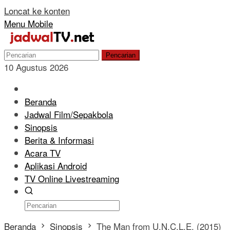
Loncat ke konten
Menu Mobile
Pencarian
10 Agustus 2026
Beranda
Jadwal Film/Sepakbola
Sinopsis
Berita & Informasi
Acara TV
Aplikasi Android
TV Online Livestreaming
Beranda
Sinopsis
The Man from U.N.C.L.E. (2015)