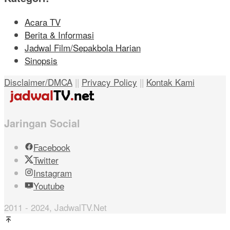
Acara TV
Berita & Informasi
Jadwal Film/Sepakbola Harian
Sinopsis
Disclaimer/DMCA
||
Privacy Policy
||
Kontak Kami
Jaringan Social
Facebook
Twitter
Instagram
Youtube
2011 - 2024, JadwalTV.Net