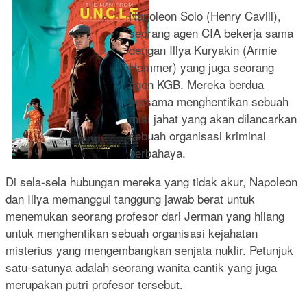
Napoleon Solo (Henry Cavill),
seorang agen CIA bekerja sama
dengan Illya Kuryakin (Armie
Hammer) yang juga seorang
agen KGB. Mereka berdua
bersama menghentikan sebuah
misi jahat yang akan dilancarkan
sebuah organisasi kriminal
berbahaya.
Di sela-sela hubungan mereka yang tidak akur, Napoleon
dan Illya memanggul tanggung jawab berat untuk
menemukan seorang profesor dari Jerman yang hilang
untuk menghentikan sebuah organisasi kejahatan
misterius yang mengembangkan senjata nuklir. Petunjuk
satu-satunya adalah seorang wanita cantik yang juga
merupakan putri profesor tersebut.