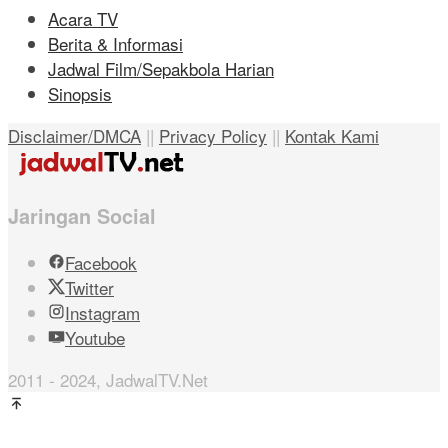
Acara TV
Berita & Informasi
Jadwal Film/Sepakbola Harian
Sinopsis
Disclaimer/DMCA
||
Privacy Policy
||
Kontak Kami
Jaringan Social
Facebook
Twitter
Instagram
Youtube
2011 - 2024, JadwalTV.Net