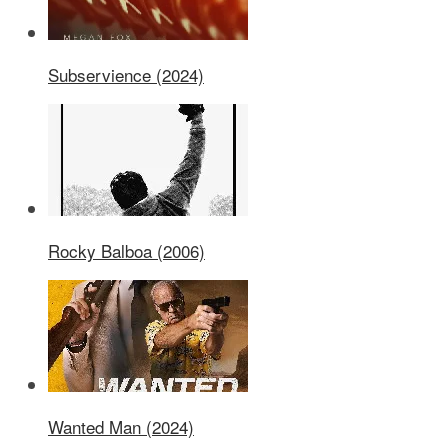
Subservience (2024)
Rocky Balboa (2006)
Wanted Man (2024)