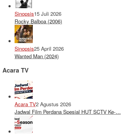
Sinopsis
15 Juli 2026
Rocky Balboa (2006)
Sinopsis
25 April 2026
Wanted Man (2024)
Acara TV
Acara TV
2 Agustus 2026
Jadwal Film Perdana Spesial HUT SCTV Ke-…