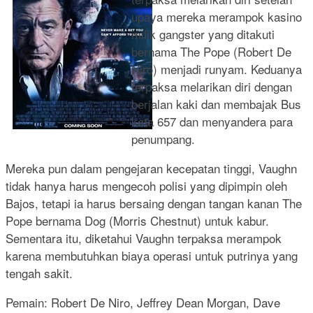
upaya mereka merampok kasino
milik gangster yang ditakuti
bernama The Pope (Robert De
Niro) menjadi runyam. Keduanya
terpaksa melarikan diri dengan
berjalan kaki dan membajak Bus
kota 657 dan menyandera para
penumpang.
Mereka pun dalam pengejaran kecepatan tinggi, Vaughn
tidak hanya harus mengecoh polisi yang dipimpin oleh
Bajos, tetapi ia harus bersaing dengan tangan kanan The
Pope bernama Dog (Morris Chestnut) untuk kabur.
Sementara itu, diketahui Vaughn terpaksa merampok
karena membutuhkan biaya operasi untuk putrinya yang
tengah sakit.
Pemain: Robert De Niro, Jeffrey Dean Morgan, Dave