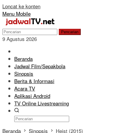
Loncat ke konten
Menu Mobile
Pencarian
9 Agustus 2026
Beranda
Jadwal Film/Sepakbola
Sinopsis
Berita & Informasi
Acara TV
Aplikasi Android
TV Online Livestreaming
Beranda
Sinopsis
Heist (2015)