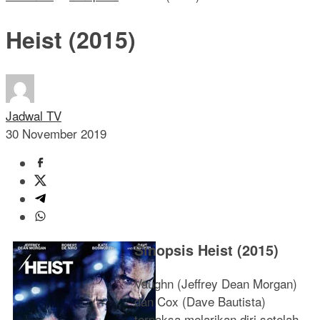
Heist (2015)
Jadwal TV
30 November 2019
Sinopsis Heist (2015)
Vaughn (Jeffrey Dean Morgan)
dan Cox (Dave Bautista)
terpaksa melarikan diri setelah