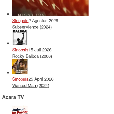
Sinopsis
2 Agustus 2026
Subservience (2024)
Sinopsis
15 Juli 2026
Rocky Balboa (2006)
Sinopsis
25 April 2026
Wanted Man (2024)
Acara TV