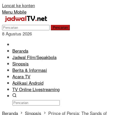
Loncat ke konten
Menu Mobile
Pencarian
8 Agustus 2026
Beranda
Jadwal Film/Sepakbola
Sinopsis
Berita & Informasi
Acara TV
Aplikasi Android
TV Online Livestreaming
Beranda
Sinopsis
Prince of Persia: The Sands of