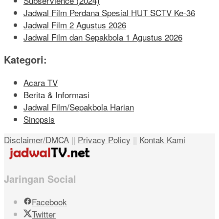
Subservience (2024)
Jadwal Film Perdana Spesial HUT SCTV Ke-36
Jadwal Film 2 Agustus 2026
Jadwal Film dan Sepakbola 1 Agustus 2026
Kategori:
Acara TV
Berita & Informasi
Jadwal Film/Sepakbola Harian
Sinopsis
Disclaimer/DMCA
||
Privacy Policy
||
Kontak Kami
Jaringan Social
Facebook
Twitter