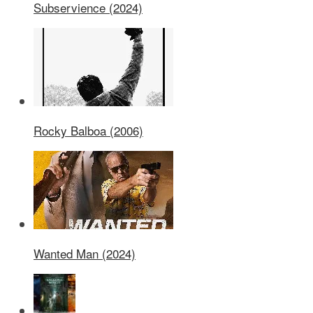
Subservience (2024)
Rocky Balboa (2006)
Wanted Man (2024)