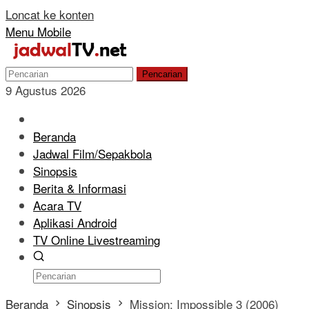
Loncat ke konten
Menu Mobile
Pencarian
9 Agustus 2026
Beranda
Jadwal Film/Sepakbola
Sinopsis
Berita & Informasi
Acara TV
Aplikasi Android
TV Online Livestreaming
Beranda
Sinopsis
Mission: Impossible 3 (2006)