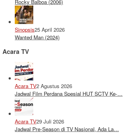
Rocky Balboa (2006)
Sinopsis
25 April 2026
Wanted Man (2024)
Acara TV
Acara TV
2 Agustus 2026
Jadwal Film Perdana Spesial HUT SCTV Ke-…
Acara TV
29 Juli 2026
Jadwal Pre-Season di TV Nasional, Ada La…