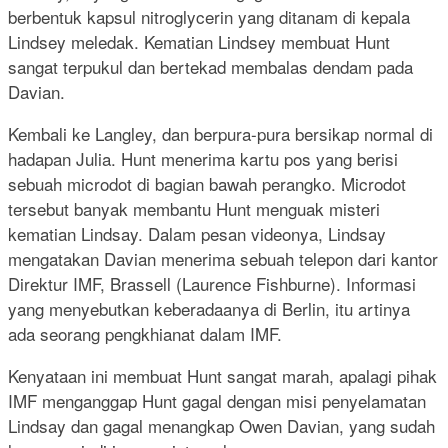
berbentuk kapsul nitroglycerin yang ditanam di kepala
Lindsey meledak. Kematian Lindsey membuat Hunt
sangat terpukul dan bertekad membalas dendam pada
Davian.
Kembali ke Langley, dan berpura-pura bersikap normal di
hadapan Julia. Hunt menerima kartu pos yang berisi
sebuah microdot di bagian bawah perangko. Microdot
tersebut banyak membantu Hunt menguak misteri
kematian Lindsay. Dalam pesan videonya, Lindsay
mengatakan Davian menerima sebuah telepon dari kantor
Direktur IMF, Brassell (Laurence Fishburne). Informasi
yang menyebutkan keberadaanya di Berlin, itu artinya
ada seorang pengkhianat dalam IMF.
Kenyataan ini membuat Hunt sangat marah, apalagi pihak
IMF menganggap Hunt gagal dengan misi penyelamatan
Lindsay dan gagal menangkap Owen Davian, yang sudah