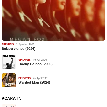
2 Agustus 2026
SINOPSIS
Subservience (2024)
15 Juli 2026
SINOPSIS
Rocky Balboa (2006)
25 April 2026
SINOPSIS
Wanted Man (2024)
ACARA TV