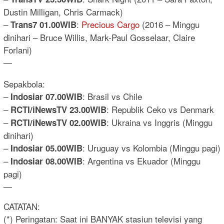
Dustin Milligan, Chris Carmack)
–
:
Precious Cargo
(2016 – Minggu
Trans7 01.00WIB
dinihari – Bruce Willis, Mark-Paul Gosselaar, Claire
Forlani)
—
Sepakbola:
–
: Brasil vs Chile
Indosiar 07.00WIB
–
: Republik Ceko vs Denmark
RCTI/iNewsTV 23.00WIB
–
: Ukraina vs Inggris (Minggu
RCTI/iNewsTV 02.00WIB
dinihari)
–
: Uruguay vs Kolombia (Minggu pagi)
Indosiar 05.00WIB
–
: Argentina vs Ekuador (Minggu
Indosiar 08.00WIB
pagi)
—
CATATAN:
(*) Peringatan: Saat ini BANYAK stasiun televisi yang