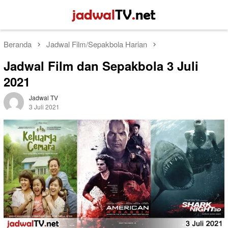
Loncat
Menu
ke
Mobile
konten
Beranda
Jadwal Film/Sepakbola Harian
Jadwal Film dan Sepakbola 3 Juli
2021
Jadwal TV
3 Juli 2021