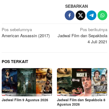
SEBARKAN
Navigasi
Pos sebelumnya
Pos berikutnya
pos
American Assassin (2017)
Jadwal Film dan Sepakbola
4 Juli 2021
POS TERKAIT
Jadwal Film 9 Agustus 2026
Jadwal Film dan Sepakbola 8
Agustus 2026