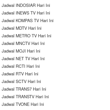
Jadwal INDOSIAR Hari Ini
Jadwal INEWS TV Hari Ini
Jadwal KOMPAS TV Hari Ini
Jadwal MDTV Hari Ini
Jadwal METRO TV Hari Ini
Jadwal MNCTV Hari Ini
Jadwal MOJI Hari Ini
Jadwal NET TV Hari Ini
Jadwal RCTI Hari Ini
Jadwal RTV Hari Ini
Jadwal SCTV Hari Ini
Jadwal TRANS7 Hari Ini
Jadwal TRANSTV Hari Ini
Jadwal TVONE Hari Ini