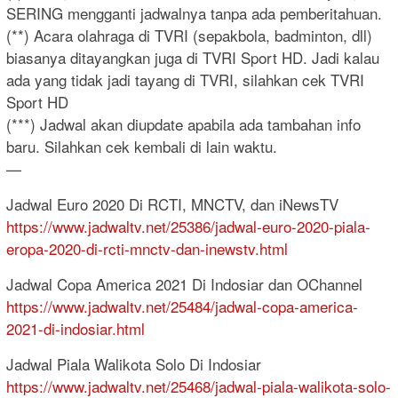
SERING mengganti jadwalnya tanpa ada pemberitahuan.
(**) Acara olahraga di TVRI (sepakbola, badminton, dll)
biasanya ditayangkan juga di TVRI Sport HD. Jadi kalau
ada yang tidak jadi tayang di TVRI, silahkan cek TVRI
Sport HD
(***) Jadwal akan diupdate apabila ada tambahan info
baru. Silahkan cek kembali di lain waktu.
—
Jadwal Euro 2020 Di RCTI, MNCTV, dan iNewsTV
https://www.jadwaltv.net/25386/jadwal-euro-2020-piala-
eropa-2020-di-rcti-mnctv-dan-inewstv.html
Jadwal Copa America 2021 Di Indosiar dan OChannel
https://www.jadwaltv.net/25484/jadwal-copa-america-
2021-di-indosiar.html
Jadwal Piala Walikota Solo Di Indosiar
https://www.jadwaltv.net/25468/jadwal-piala-walikota-solo-