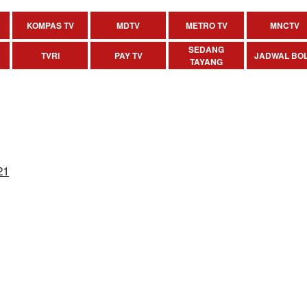
KOMPAS TV
MDTV
METRO TV
MNCTV
SEDANG
TVRI
PAY TV
JADWAL BO
TAYANG
21