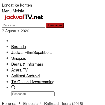
Loncat ke konten
Menu Mobile
Pencarian
7 Agustus 2026
Beranda
Jadwal Film/Sepakbola
Sinopsis
Berita & Informasi
Acara TV
Aplikasi Android
TV Online Livestreaming
Beranda
Sinopsis
Railroad Tigers (2016)