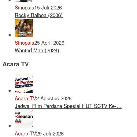
Sinopsis
15 Juli 2026
Rocky Balboa (2006)
Sinopsis
25 April 2026
Wanted Man (2024)
Acara TV
Acara TV
2 Agustus 2026
Jadwal Film Perdana Spesial HUT SCTV Ke-…
Acara TV
29 Juli 2026