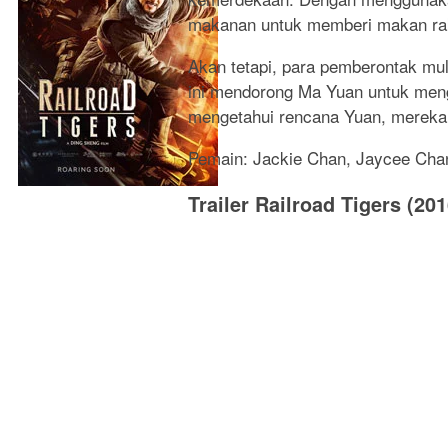
makanan untuk memberi makan rak
Akan tetapi, para pemberontak mu
ini mendorong Ma Yuan untuk meng
mengetahui rencana Yuan, mereka 
Pemain: Jackie Chan, Jaycee Cha
Trailer Railroad Tigers (201