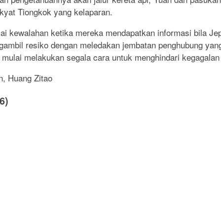
yat Tiongkok yang kelaparan.
lai kewalahan ketika mereka mendapatkan informasi bila Je
ambil resiko dengan meledakan jembatan penghubung yang d
mulai melakukan segala cara untuk menghindari kegagalan 
n, Huang Zitao
6)