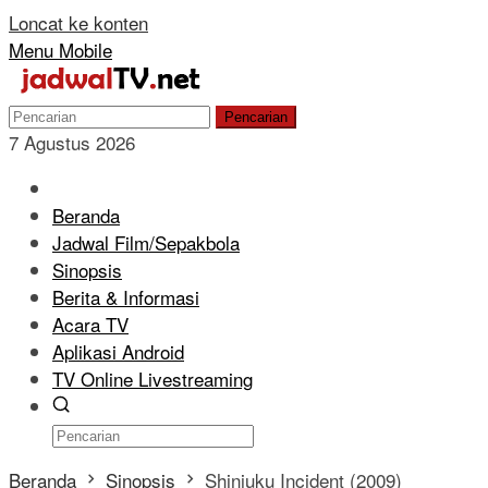
Loncat ke konten
Menu Mobile
Pencarian
7 Agustus 2026
Beranda
Jadwal Film/Sepakbola
Sinopsis
Berita & Informasi
Acara TV
Aplikasi Android
TV Online Livestreaming
Beranda
Sinopsis
Shinjuku Incident (2009)