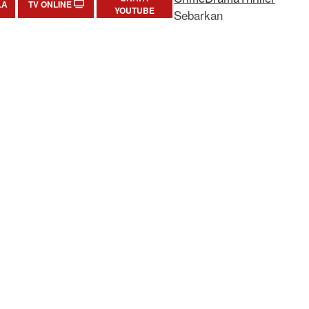
LA
TV ONLINE
YOUTUBE
Sebarkan