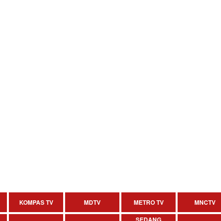
KOMPAS TV
MDTV
METRO TV
MNCTV
SEDANG