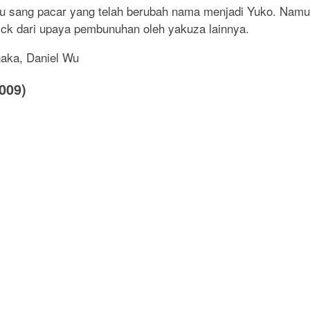
mu sang pacar yang telah berubah nama menjadi Yuko. Namun
ick dari upaya pembunuhan oleh yakuza lainnya.
naka, Daniel Wu
2009)