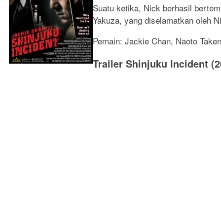
Suatu ketika, Nick berhasil berte
Yakuza, yang diselamatkan oleh N
Pemain: Jackie Chan, Naoto Take
Trailer Shinjuku Incident (