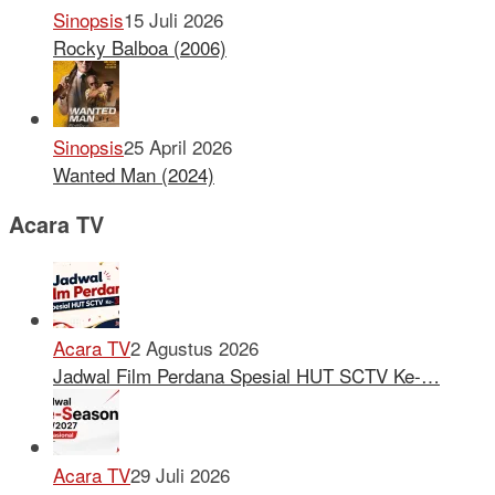
Sinopsis
15 Juli 2026
Rocky Balboa (2006)
Sinopsis
25 April 2026
Wanted Man (2024)
Acara TV
Acara TV
2 Agustus 2026
Jadwal Film Perdana Spesial HUT SCTV Ke-…
Acara TV
29 Juli 2026