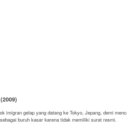
 (2009)
k imigran gelap yang datang ke Tokyo, Jepang, demi menca
sebagai buruh kasar karena tidak memiliki surat resmi.