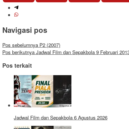
Navigasi pos
Pos sebelumnya
P2 (2007)
Pos berikutnya
Jadwal Film dan Sepakbola 9 Februari 201
Pos terkait
Jadwal Film dan Sepakbola 6 Agustus 2026