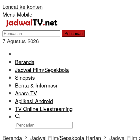
Loncat ke konten
Menu Mobile
Pencarian
7 Agustus 2026
Beranda
Jadwal Film/Sepakbola
Sinopsis
Berita & Informasi
Acara TV
Aplikasi Android
TV Online Livestreaming
Beranda
Jadwal Film/Sepakbola Harian
Jadwal Film 