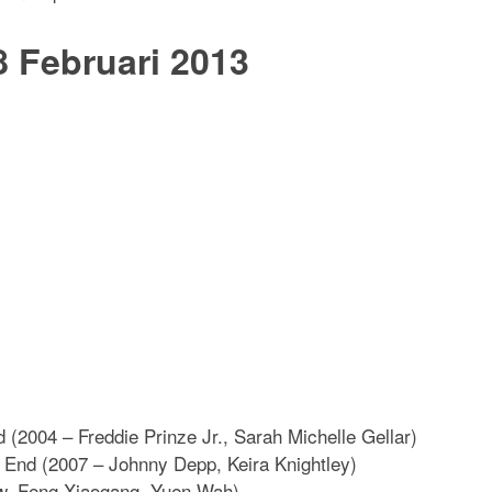
 Februari 2013
(2004 – Freddie Prinze Jr., Sarah Michelle Gellar)
s End (2007 – Johnny Depp, Keira Knightley)
ow, Feng Xiaogang, Yuen Wah)