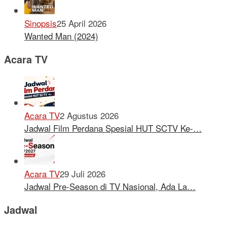
Sinopsis
25 April 2026
Wanted Man (2024)
Acara TV
Acara TV
2 Agustus 2026
Jadwal Film Perdana Spesial HUT SCTV Ke-…
Acara TV
29 Juli 2026
Jadwal Pre-Season di TV Nasional, Ada La…
Jadwal