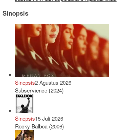
Sinopsis
Sinopsis
2 Agustus 2026
Subservience (2024)
Sinopsis
15 Juli 2026
Rocky Balboa (2006)