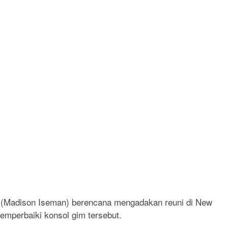
any (Madison Iseman) berencana mengadakan reuni di New
emperbaiki konsol gim tersebut.