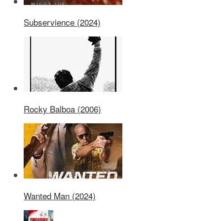
Subservience (2024)
Rocky Balboa (2006)
Wanted Man (2024)