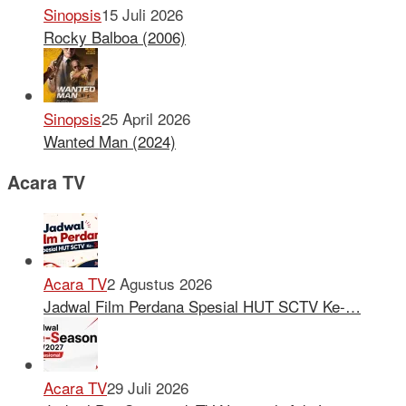
Sinopsis
15 Juli 2026
Rocky Balboa (2006)
Sinopsis
25 April 2026
Wanted Man (2024)
Acara TV
Acara TV
2 Agustus 2026
Jadwal Film Perdana Spesial HUT SCTV Ke-…
Acara TV
29 Juli 2026