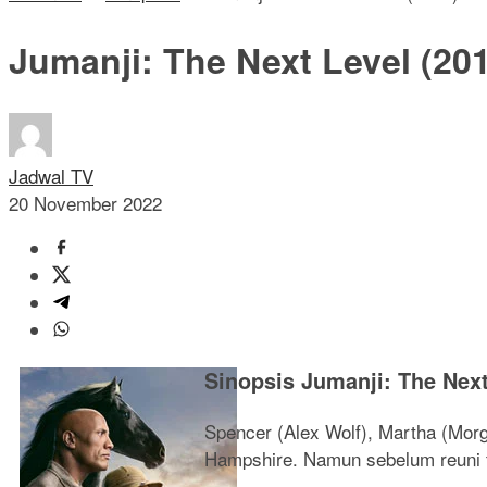
Jumanji: The Next Level (20
Jadwal TV
20 November 2022
Sinopsis Jumanji: The Next
Spencer (Alex Wolf), Martha (Morg
Hampshire. Namun sebelum reuni t