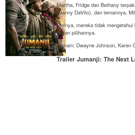
Martha, Fridge dan Bethany terp
(Danny DeVito), dan temannya, Mil
Sialnya, mereka tidak mengetahui
bukan pilihannya.
Pemain: Dwayne Johnson, Karen Gi
Trailer Jumanji: The Next L