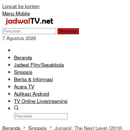
Loncat ke konten
Menu Mobile
Pencarian
7 Agustus 2026
Beranda
Jadwal Film/Sepakbola
Sinopsis
Berita & Informasi
Acara TV
Aplikasi Android
TV Online Livestreaming
Beranda
Sinopsis
Jumanji: The Next Level (2019)