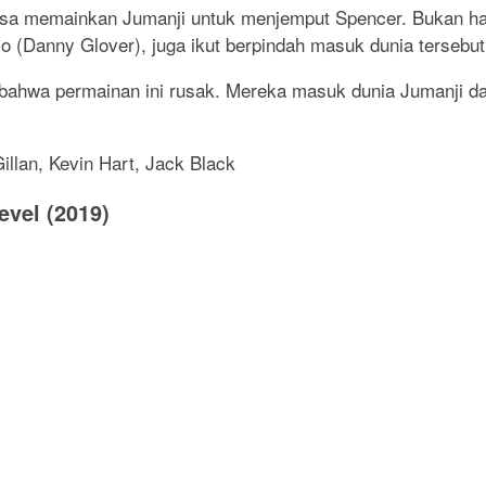
aksa memainkan Jumanji untuk menjemput Spencer. Bukan h
o (Danny Glover), juga ikut berpindah masuk dunia tersebut
 bahwa permainan ini rusak. Mereka masuk dunia Jumanji 
llan, Kevin Hart, Jack Black
evel (2019)