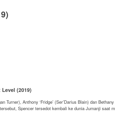
19)
 Level (2019)
an Turner), Anthony ‘Fridge’ (Ser’Darius Blain) dan Beth
ersebut, Spencer tersedot kembali ke dunia Jumanji saat m