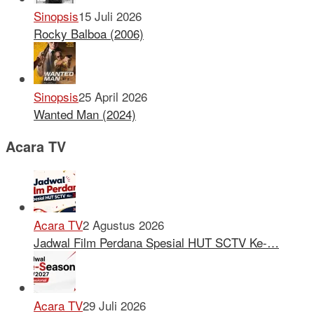
Sinopsis
15 Juli 2026
Rocky Balboa (2006)
Sinopsis
25 April 2026
Wanted Man (2024)
Acara TV
Acara TV
2 Agustus 2026
Jadwal Film Perdana Spesial HUT SCTV Ke-…
Acara TV
29 Juli 2026