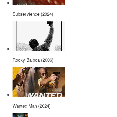
Subservience (2024)
Rocky Balboa (2006)
Wanted Man (2024)