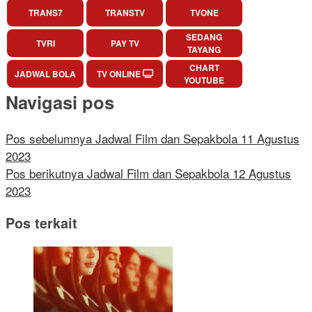
TRANS7
TRANSTV
TVONE
SEDANG
TVRI
PAY TV
TAYANG
CHART
JADWAL BOLA
TV ONLINE
YOUTUBE
Navigasi pos
Pos sebelumnya
Jadwal Film dan Sepakbola 11 Agustus
2023
Pos berikutnya
Jadwal Film dan Sepakbola 12 Agustus
2023
Pos terkait