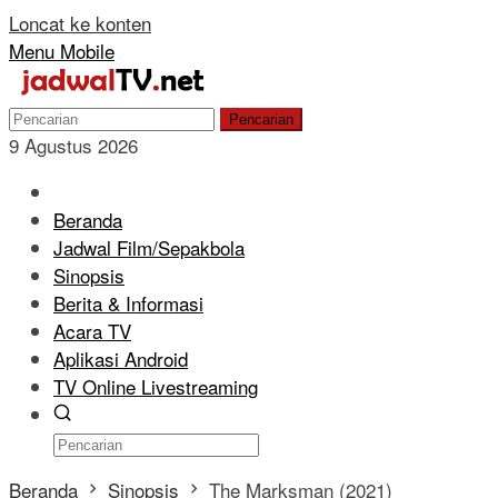
Loncat ke konten
Menu Mobile
Pencarian
9 Agustus 2026
Beranda
Jadwal Film/Sepakbola
Sinopsis
Berita & Informasi
Acara TV
Aplikasi Android
TV Online Livestreaming
Beranda
Sinopsis
The Marksman (2021)