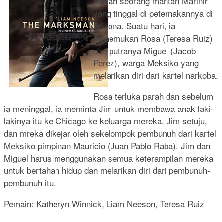
adalah seorang mantan Marinir
yang tinggal di peternakannya di
Arizona. Suatu hari, ia
menemukan Rosa (Teresa Ruiz)
dan putranya Miguel (Jacob
Perez), warga Meksiko yang
melarikan diri dari kartel narkoba.
Rosa terluka parah dan sebelum
ia meninggal, ia meminta Jim untuk membawa anak laki-
lakinya itu ke Chicago ke keluarga mereka. Jim setuju,
dan mreka dikejar oleh sekelompok pembunuh dari kartel
Meksiko pimpinan Mauricio (Juan Pablo Raba). Jim dan
Miguel harus menggunakan semua keterampilan mereka
untuk bertahan hidup dan melarikan diri dari pembunuh-
pembunuh itu.
Pemain: Katheryn Winnick, Liam Neeson, Teresa Ruiz