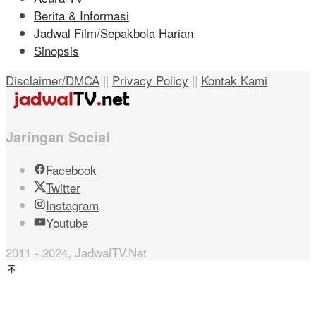
Berita & Informasi
Jadwal Film/Sepakbola Harian
Sinopsis
Disclaimer/DMCA
||
Privacy Policy
||
Kontak Kami
Jaringan Social
Facebook
Twitter
Instagram
Youtube
2011 - 2024, JadwalTV.Net