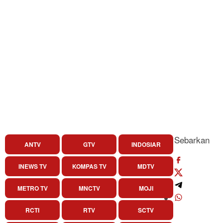
Sebarkan
ANTV
GTV
INDOSIAR
INEWS TV
KOMPAS TV
MDTV
METRO TV
MNCTV
MOJI
RCTI
RTV
SCTV