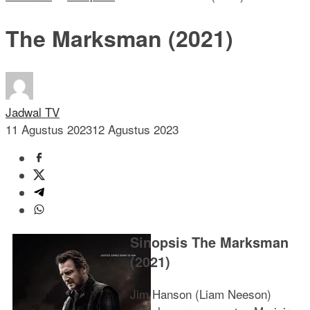
The Marksman (2021)
Jadwal TV
11 Agustus 2023
12 Agustus 2023
Sinopsis The Marksman
(2021)
Jim Hanson (Liam Neeson)