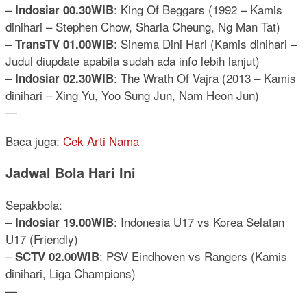
–
: King Of Beggars (1992 – Kamis
Indosiar 00.30WIB
dinihari – Stephen Chow, Sharla Cheung, Ng Man Tat)
–
: Sinema Dini Hari (Kamis dinihari –
TransTV 01.00WIB
Judul diupdate apabila sudah ada info lebih lanjut)
–
: The Wrath Of Vajra (2013 – Kamis
Indosiar 02.30WIB
dinihari – Xing Yu, Yoo Sung Jun, Nam Heon Jun)
—
Baca juga:
Cek Arti Nama
Jadwal Bola Hari Ini
Sepakbola:
–
: Indonesia U17 vs Korea Selatan
Indosiar 19.00WIB
U17 (Friendly)
–
: PSV Eindhoven vs Rangers (Kamis
SCTV 02.00WIB
dinihari, Liga Champions)
—