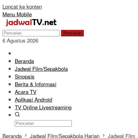
Loncat ke konten
Menu Mobile
Pencarian
6 Agustus 2026
Beranda
Jadwal Film/Sepakbola
Sinopsis
Berita & Informasi
Acara TV
Aplikasi Android
TV Online Livestreaming
Beranda
Jadwal Film/Sepakbola Harian
Jadwal Film