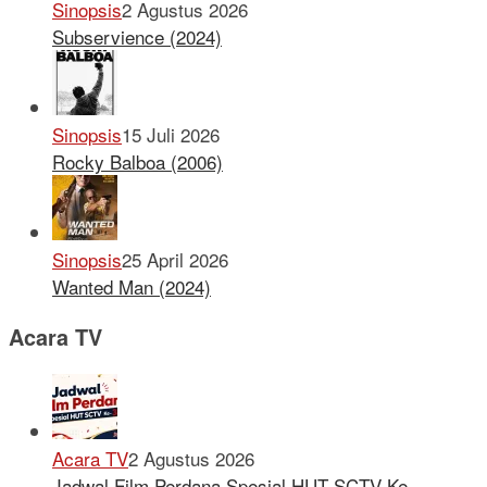
Sinopsis
2 Agustus 2026
Subservience (2024)
Sinopsis
15 Juli 2026
Rocky Balboa (2006)
Sinopsis
25 April 2026
Wanted Man (2024)
Acara TV
Acara TV
2 Agustus 2026
Jadwal Film Perdana Spesial HUT SCTV Ke-…