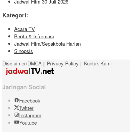
Jadwal Film 30 Juli 2026
Kategori:
Acara TV
Berita & Informasi
Jadwal Film/Sepakbola Harian
Sinopsis
Disclaimer/DMCA
||
Privacy Policy
||
Kontak Kami
Jaringan Social
Facebook
Twitter
Instagram
Youtube