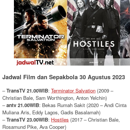
Jadwal Film dan Sepakbola 30 Agustus 2023
–
:
Terminator Salvation
(2009 –
TransTV 21.00WIB
Christian Bale, Sam Worthington, Anton Yelchin)
–
: Bekas Rumah Sakit (2020 – Andi Cinta
antv 21.00WIB
Muliana Aris, Eddy Lagos, Gadis Basalamah)
–
:
Hostiles
(2017 – Christian Bale,
TransTV 23.00WIB
Rosamund Pike, Ava Cooper)