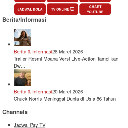
CHART
JADWAL BOLA
TV ONLINE
YOUTUBE
Berita/Informasi
Berita & Informasi
26 Maret 2026
Trailer Resmi Moana Versi Live-Action Tampilkan
Dw…
Berita & Informasi
20 Maret 2026
Chuck Norris Meninggal Dunia di Usia 86 Tahun
Channels
Jadwal Pay TV