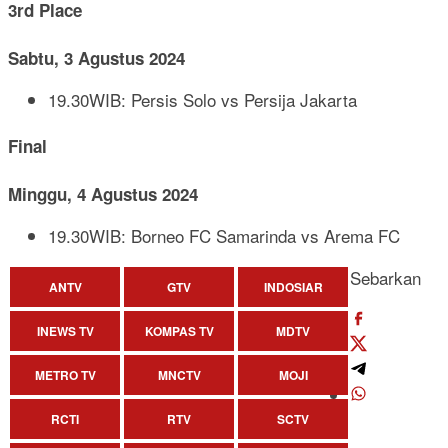
3rd Place
Sabtu, 3 Agustus 2024
19.30WIB: Persis Solo vs Persija Jakarta
Final
Minggu, 4 Agustus 2024
19.30WIB: Borneo FC Samarinda vs Arema FC
Sebarkan
ANTV
GTV
INDOSIAR
INEWS TV
KOMPAS TV
MDTV
METRO TV
MNCTV
MOJI
RCTI
RTV
SCTV