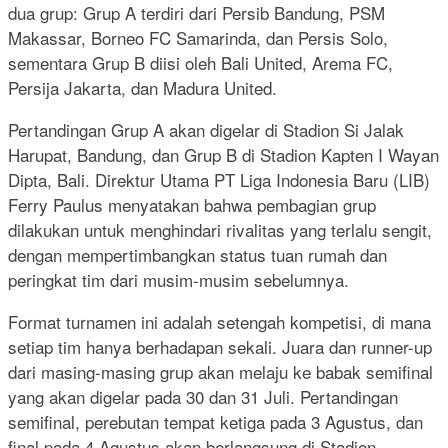
dua grup: Grup A terdiri dari Persib Bandung, PSM
Makassar, Borneo FC Samarinda, dan Persis Solo,
sementara Grup B diisi oleh Bali United, Arema FC,
Persija Jakarta, dan Madura United.
Pertandingan Grup A akan digelar di Stadion Si Jalak
Harupat, Bandung, dan Grup B di Stadion Kapten I Wayan
Dipta, Bali. Direktur Utama PT Liga Indonesia Baru (LIB)
Ferry Paulus menyatakan bahwa pembagian grup
dilakukan untuk menghindari rivalitas yang terlalu sengit,
dengan mempertimbangkan status tuan rumah dan
peringkat tim dari musim-musim sebelumnya.
Format turnamen ini adalah setengah kompetisi, di mana
setiap tim hanya berhadapan sekali. Juara dan runner-up
dari masing-masing grup akan melaju ke babak semifinal
yang akan digelar pada 30 dan 31 Juli. Pertandingan
semifinal, perebutan tempat ketiga pada 3 Agustus, dan
final pada 4 Agustus akan berlangsung di Stadion