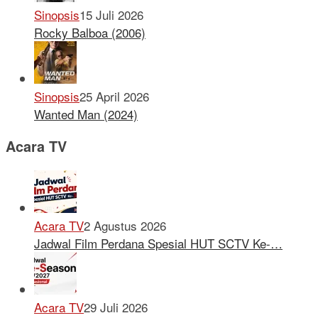
Sinopsis
15 Juli 2026
Rocky Balboa (2006)
Sinopsis
25 April 2026
Wanted Man (2024)
Acara TV
Acara TV
2 Agustus 2026
Jadwal Film Perdana Spesial HUT SCTV Ke-…
Acara TV
29 Juli 2026