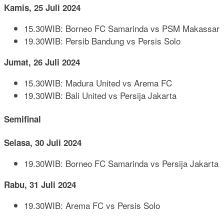
Kamis, 25 Juli 2024
15.30WIB: Borneo FC Samarinda vs PSM Makassar
19.30WIB: Persib Bandung vs Persis Solo
Jumat, 26 Juli 2024
15.30WIB: Madura United vs Arema FC
19.30WIB: Bali United vs Persija Jakarta
Semifinal
Selasa, 30 Juli 2024
19.30WIB: Borneo FC Samarinda vs Persija Jakarta
Rabu, 31 Juli 2024
19.30WIB: Arema FC vs Persis Solo