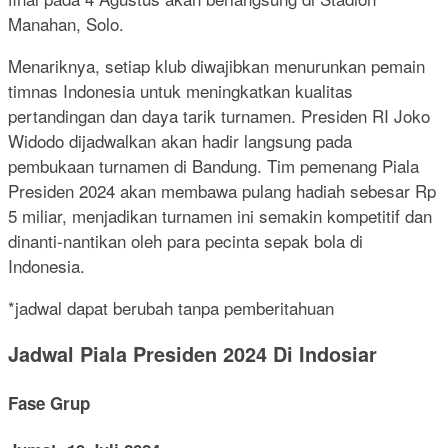
Manahan, Solo.
Menariknya, setiap klub diwajibkan menurunkan pemain
timnas Indonesia untuk meningkatkan kualitas
pertandingan dan daya tarik turnamen. Presiden RI Joko
Widodo dijadwalkan akan hadir langsung pada
pembukaan turnamen di Bandung. Tim pemenang Piala
Presiden 2024 akan membawa pulang hadiah sebesar Rp
5 miliar, menjadikan turnamen ini semakin kompetitif dan
dinanti-nantikan oleh para pecinta sepak bola di
Indonesia.
*jadwal dapat berubah tanpa pemberitahuan
Jadwal Piala Presiden 2024 Di Indosiar
Fase Grup