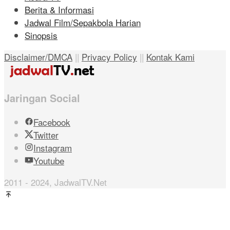
Berita & Informasi
Jadwal Film/Sepakbola Harian
Sinopsis
Disclaimer/DMCA
||
Privacy Policy
||
Kontak Kami
Jaringan Social
Facebook
Twitter
Instagram
Youtube
2011 - 2024, JadwalTV.Net