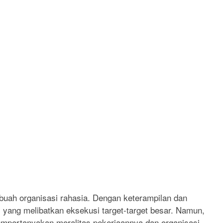
buah organisasi rahasia. Dengan keterampilan dan
i yang melibatkan eksekusi target-target besar. Namun,
empertanyakan moralitas pekerjaannya dan organisasi