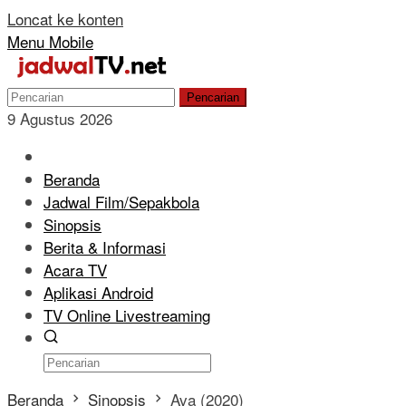
Loncat ke konten
Menu Mobile
Pencarian
9 Agustus 2026
Beranda
Jadwal Film/Sepakbola
Sinopsis
Berita & Informasi
Acara TV
Aplikasi Android
TV Online Livestreaming
Beranda
Sinopsis
Ava (2020)