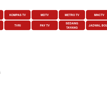
KOMPAS TV
MDTV
METRO TV
MNCTV
SEDANG
TVRI
PAY TV
JADWAL BO
TAYANG
4