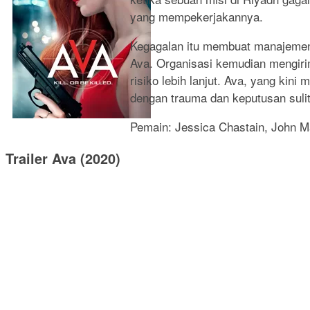
yang mempekerjakannya.
Kegagalan itu membuat manajemen 
Ava. Organisasi kemudian mengiri
risiko lebih lanjut. Ava, yang ki
dengan trauma dan keputusan sulit
Pemain: Jessica Chastain, John Ma
Trailer Ava (2020)