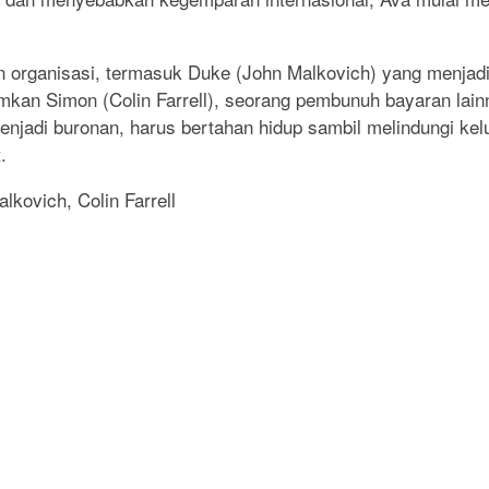
organisasi, termasuk Duke (John Malkovich) yang menjadi 
mkan Simon (Colin Farrell), seorang pembunuh bayaran lai
ni menjadi buronan, harus bertahan hidup sambil melindungi
.
lkovich, Colin Farrell