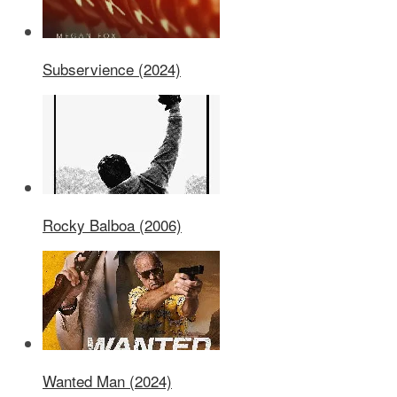
Subservience (2024)
Rocky Balboa (2006)
Wanted Man (2024)