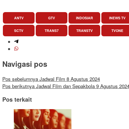
ANTV
GTV
INDOSIAR
INEWS TV
SCTV
TRANS7
TRANSTV
TVONE
Navigasi pos
Pos sebelumnya
Jadwal Film 8 Agustus 2024
Pos berikutnya
Jadwal Film dan Sepakbola 9 Agustus 202
Pos terkait