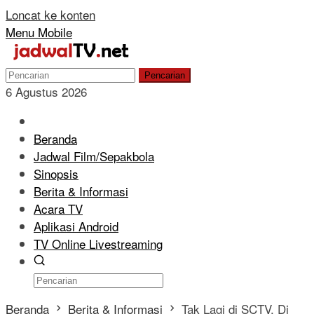
Loncat ke konten
Menu Mobile
Pencarian
6 Agustus 2026
Beranda
Jadwal Film/Sepakbola
Sinopsis
Berita & Informasi
Acara TV
Aplikasi Android
TV Online Livestreaming
Beranda
Berita & Informasi
Tak Lagi di SCTV, Di