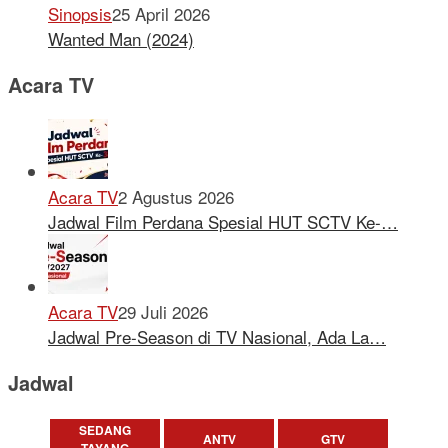
Sinopsis
25 April 2026
Wanted Man (2024)
Acara TV
Acara TV
2 Agustus 2026
Jadwal Film Perdana Spesial HUT SCTV Ke-…
Acara TV
29 Juli 2026
Jadwal Pre-Season di TV Nasional, Ada La…
Jadwal
SEDANG
ANTV
GTV
TAYANG