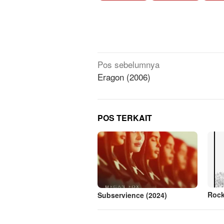
Navigasi
Pos sebelumnya
pos
Eragon (2006)
POS TERKAIT
Rock
Subservience (2024)