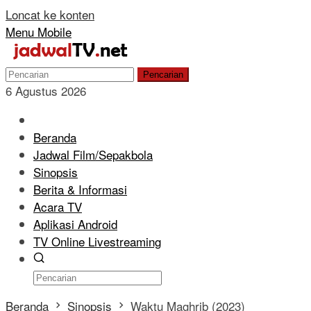
Loncat ke konten
Menu Mobile
Pencarian
6 Agustus 2026
Beranda
Jadwal Film/Sepakbola
Sinopsis
Berita & Informasi
Acara TV
Aplikasi Android
TV Online Livestreaming
Beranda
Sinopsis
Waktu Maghrib (2023)