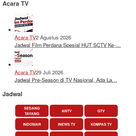
Acara TV
Acara TV
2 Agustus 2026
Jadwal Film Perdana Spesial HUT SCTV Ke-…
Acara TV
29 Juli 2026
Jadwal Pre-Season di TV Nasional, Ada La…
Jadwal
SEDANG
ANTV
GTV
TAYANG
INDOSIAR
INEWS TV
KOMPAS TV