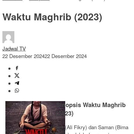
Waktu Maghrib (2023)
Jadwal TV
22 Desember 2024
22 Desember 2024
Sinopsis Waktu Maghrib
(2023)
Adi (Ali Fikry) dan Saman (Bima