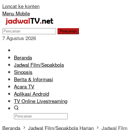
Loncat ke konten
Menu Mobile
Pencarian
7 Agustus 2026
Beranda
Jadwal Film/Sepakbola
Sinopsis
Berita & Informasi
Acara TV
Aplikasi Android
TV Online Livestreaming
Beranda
Jadwal Film/Sepakbola Harian
Jadwal Film