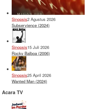
Sinopsis
2 Agustus 2026
Subservience (2024)
Sinopsis
15 Juli 2026
Rocky Balboa (2006)
Sinopsis
25 April 2026
Wanted Man (2024)
Acara TV