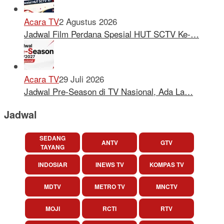
Acara TV
2 Agustus 2026
Jadwal Film Perdana Spesial HUT SCTV Ke-…
Acara TV
29 Juli 2026
Jadwal Pre-Season di TV Nasional, Ada La…
Jadwal
SEDANG
ANTV
GTV
TAYANG
INDOSIAR
INEWS TV
KOMPAS TV
MDTV
METRO TV
MNCTV
MOJI
RCTI
RTV