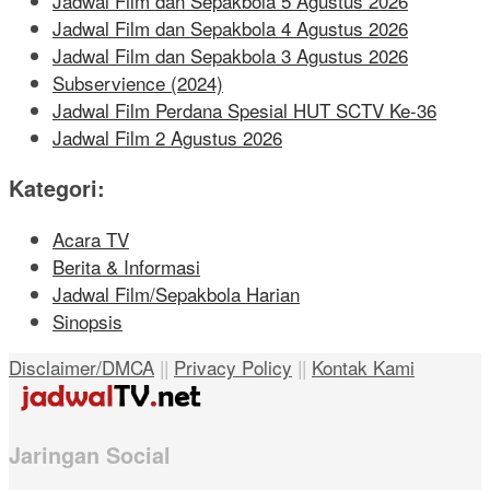
Jadwal Film dan Sepakbola 5 Agustus 2026
Jadwal Film dan Sepakbola 4 Agustus 2026
Jadwal Film dan Sepakbola 3 Agustus 2026
Subservience (2024)
Jadwal Film Perdana Spesial HUT SCTV Ke-36
Jadwal Film 2 Agustus 2026
Kategori:
Acara TV
Berita & Informasi
Jadwal Film/Sepakbola Harian
Sinopsis
Disclaimer/DMCA
||
Privacy Policy
||
Kontak Kami
Jaringan Social