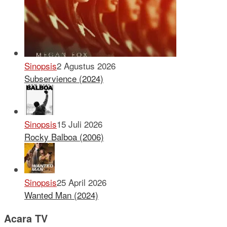
Sinopsis
2 Agustus 2026
Subservience (2024)
Sinopsis
15 Juli 2026
Rocky Balboa (2006)
Sinopsis
25 April 2026
Wanted Man (2024)
Acara TV