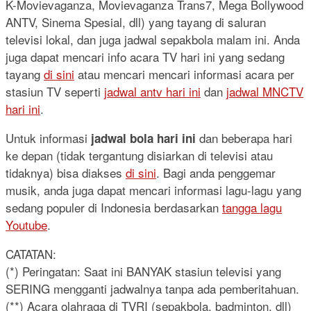
K-Movievaganza, Movievaganza Trans7, Mega Bollywood
ANTV, Sinema Spesial, dll) yang tayang di saluran
televisi lokal, dan juga jadwal sepakbola malam ini. Anda
juga dapat mencari info acara TV hari ini yang sedang
tayang
di sini
atau mencari mencari informasi acara per
stasiun TV seperti
jadwal antv hari ini
dan
jadwal MNCTV
hari ini
.
Untuk informasi
dan beberapa hari
jadwal bola hari ini
ke depan (tidak tergantung disiarkan di televisi atau
tidaknya) bisa diakses
di sini
. Bagi anda penggemar
musik, anda juga dapat mencari informasi lagu-lagu yang
sedang populer di Indonesia berdasarkan
tangga lagu
Youtube
.
CATATAN:
(*) Peringatan: Saat ini BANYAK stasiun televisi yang
SERING mengganti jadwalnya tanpa ada pemberitahuan.
(**) Acara olahraga di TVRI (sepakbola, badminton, dll)