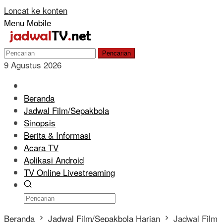
Loncat ke konten
Menu Mobile
Pencarian
9 Agustus 2026
Beranda
Jadwal Film/Sepakbola
Sinopsis
Berita & Informasi
Acara TV
Aplikasi Android
TV Online Livestreaming
Beranda
Jadwal Film/Sepakbola Harian
Jadwal Film