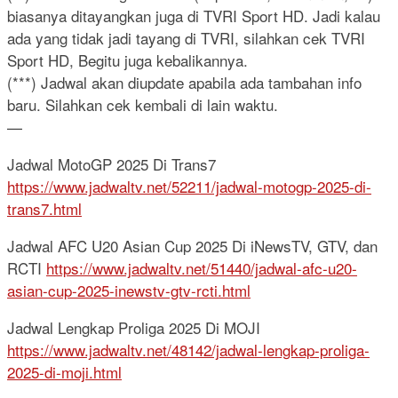
biasanya ditayangkan juga di TVRI Sport HD. Jadi kalau
ada yang tidak jadi tayang di TVRI, silahkan cek TVRI
Sport HD, Begitu juga kebalikannya.
(***) Jadwal akan diupdate apabila ada tambahan info
baru. Silahkan cek kembali di lain waktu.
—
Jadwal MotoGP 2025 Di Trans7
https://www.jadwaltv.net/52211/jadwal-motogp-2025-di-
trans7.html
Jadwal AFC U20 Asian Cup 2025 Di iNewsTV, GTV, dan
RCTI
https://www.jadwaltv.net/51440/jadwal-afc-u20-
asian-cup-2025-inewstv-gtv-rcti.html
Jadwal Lengkap Proliga 2025 Di MOJI
https://www.jadwaltv.net/48142/jadwal-lengkap-proliga-
2025-di-moji.html