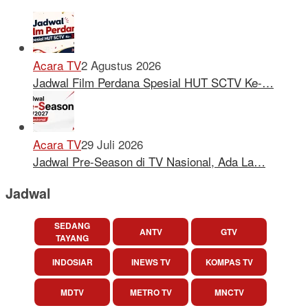
Acara TV
2 Agustus 2026
Jadwal Film Perdana Spesial HUT SCTV Ke-…
Acara TV
29 Juli 2026
Jadwal Pre-Season di TV Nasional, Ada La…
Jadwal
SEDANG
ANTV
GTV
TAYANG
INDOSIAR
INEWS TV
KOMPAS TV
MDTV
METRO TV
MNCTV