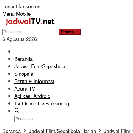
Loncat ke konten
Menu Mobile
Pencarian
6 Agustus 2026
Beranda
Jadwal Film/Sepakbola
Sinopsis
Berita & Informasi
Acara TV
Aplikasi Android
TV Online Livestreaming
Beranda
Jadwal Film/Sepakbola Harian
Jadwal Film 