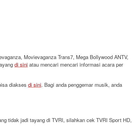
vievaganza, Movievaganza Trans7, Mega Bollywood ANTV,
 tayang
di sini
atau mencari mencari informasi acara per
 bisa diakses
di sini
. Bagi anda penggemar musik, anda
ang tidak jadi tayang di TVRI, silahkan cek TVRI Sport HD,