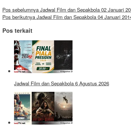
Pos sebelumnya
Jadwal Film dan Sepakbola 02 Januari 2
Pos berikutnya
Jadwal Film dan Sepakbola 04 Januari 201
Pos terkait
Jadwal Film dan Sepakbola 6 Agustus 2026