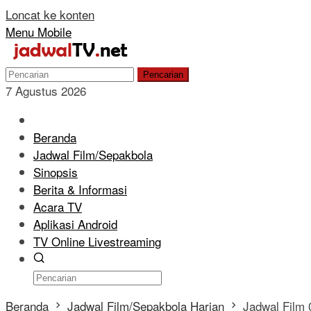
Loncat ke konten
Menu Mobile
Pencarian
7 Agustus 2026
Beranda
Jadwal Film/Sepakbola
Sinopsis
Berita & Informasi
Acara TV
Aplikasi Android
TV Online Livestreaming
Beranda
Jadwal Film/Sepakbola Harian
Jadwal Film 