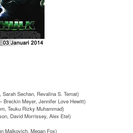
, Sarah Sechan, Revalina S. Temat)
6 – Breckin Meyer, Jennifer Love Hewitt)
 Liem, Teuku Rizky Muhammad)
on, David Morrissey, Alex Etel)
ohn Malkovich, Megan Fox)