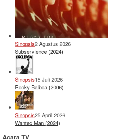
Sinopsis
2 Agustus 2026
Subservience (2024)
Sinopsis
15 Juli 2026
Rocky Balboa (2006)
Sinopsis
25 April 2026
Wanted Man (2024)
Acara TV