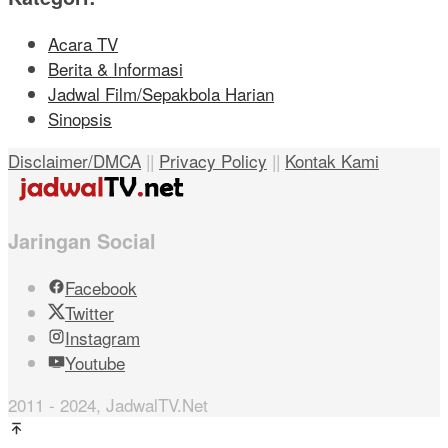
Acara TV
Berita & Informasi
Jadwal Film/Sepakbola Harian
Sinopsis
Disclaimer/DMCA
||
Privacy Policy
||
Kontak Kami
Jaringan Social
Facebook
Twitter
Instagram
Youtube
2011 - 2024, JadwalTV.Net