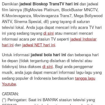
Demikian
dan jadwal
jadwal Bioskop TransTV hari ini
film lainnya (BigMovies Platinum, BlockBuster MNCTV,
K-Movievaganza, Movievaganza Trans7, Mega Bollywood
ANTV, Sinema Spesial, dll) yang tayang di saluran
televisi lokal. Anda juga dapat mencari info acara TV hari
ini yang sedang tayang
di sini
atau mencari mencari
informasi acara per stasiun TV seperti
jadwal Indosiar
hari ini
dan
jadwal NET hari ini
.
Untuk informasi
dan beberapa hari
jadwal bola hari ini
ke depan (tidak tergantung disiarkan di televisi atau
tidaknya) bisa diakses
di sini
. Bagi anda penggemar
musik, anda juga dapat mencari informasi lagu-lagu yang
sedang populer di Indonesia berdasarkan
tangga lagu
Youtube
.
CATATAN:
(*) Peringatan: Saat ini BANYAK stasiun televisi yang