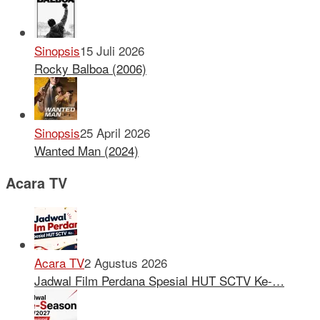
Sinopsis
15 Juli 2026
Rocky Balboa (2006)
Sinopsis
25 April 2026
Wanted Man (2024)
Acara TV
Acara TV
2 Agustus 2026
Jadwal Film Perdana Spesial HUT SCTV Ke-…