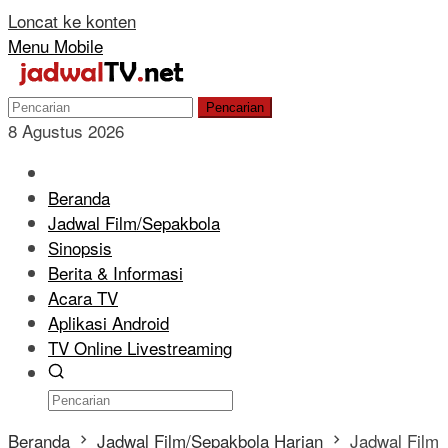
Loncat ke konten
Menu Mobile
Pencarian
8 Agustus 2026
Beranda
Jadwal Film/Sepakbola
Sinopsis
Berita & Informasi
Acara TV
Aplikasi Android
TV Online Livestreaming
Beranda
Jadwal Film/Sepakbola Harian
Jadwal Film