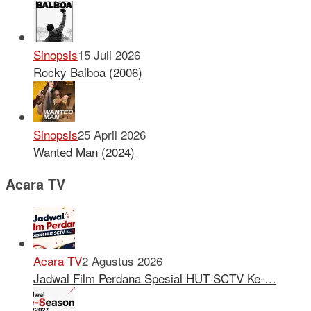
Sinopsis
15 Juli 2026
Rocky Balboa (2006)
Sinopsis
25 April 2026
Wanted Man (2024)
Acara TV
Acara TV
2 Agustus 2026
Jadwal Film Perdana Spesial HUT SCTV Ke-…