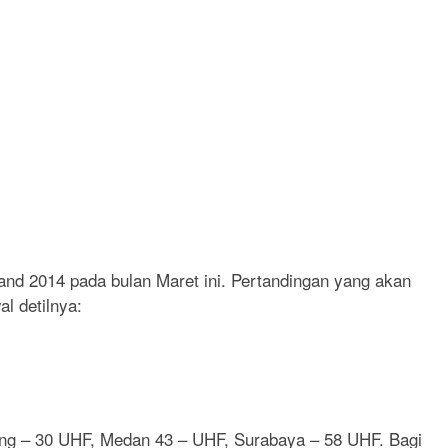
and 2014 pada bulan Maret ini. Pertandingan yang akan
l detilnya:
dung – 30 UHF, Medan 43 – UHF, Surabaya – 58 UHF. Bagi