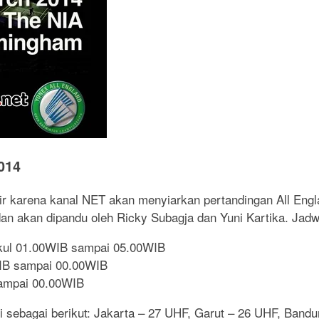
014
ir karena kanal NET akan menyiarkan pertandingan All Engl
dan akan dipandu oleh Ricky Subagja dan Yuni Kartika. Jadwa
pukul 01.00WIB sampai 05.00WIB
0WIB sampai 00.00WIB
Bsampai 00.00WIB
i sebagai berikut: Jakarta – 27 UHF, Garut – 26 UHF, Ban