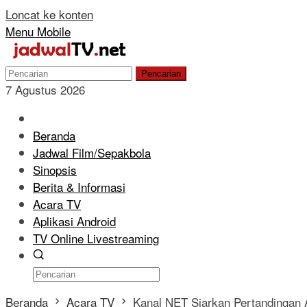
Loncat ke konten
Menu Mobile
Pencarian
7 Agustus 2026
Beranda
Jadwal Film/Sepakbola
Sinopsis
Berita & Informasi
Acara TV
Aplikasi Android
TV Online Livestreaming
Beranda
Acara TV
Kanal NET Siarkan Pertandingan 