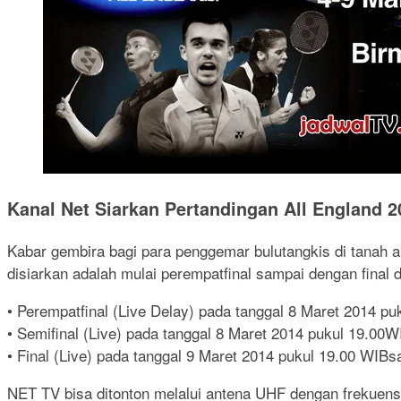
Kanal Net Siarkan Pertandingan All England 2
Kabar gembira bagi para penggemar bulutangkis di tanah a
disiarkan adalah mulai perempatfinal sampai dengan final 
• Perempatfinal (Live Delay) pada tanggal 8 Maret 2014 
• Semifinal (Live) pada tanggal 8 Maret 2014 pukul 19.0
• Final (Live) pada tanggal 9 Maret 2014 pukul 19.00 WI
NET TV bisa ditonton melalui antena UHF dengan frekuens