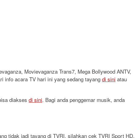
vievaganza, Movievaganza Trans7, Mega Bollywood ANTV,
ri info acara TV hari ini yang sedang tayang
di sini
atau
 bisa diakses
di sini
. Bagi anda penggemar musik, anda
ang tidak jadi tayang di TVRI, silahkan cek TVRI Sport HD,