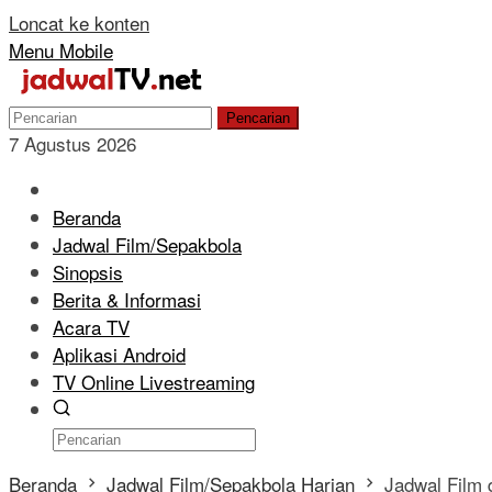
Loncat ke konten
Menu Mobile
Pencarian
7 Agustus 2026
Beranda
Jadwal Film/Sepakbola
Sinopsis
Berita & Informasi
Acara TV
Aplikasi Android
TV Online Livestreaming
Beranda
Jadwal Film/Sepakbola Harian
Jadwal Film 