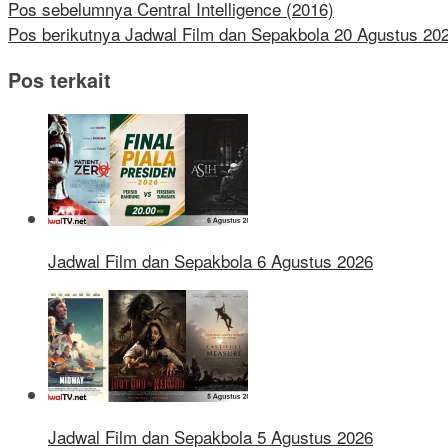
Pos sebelumnya
Central Intelligence (2016)
Pos berikutnya
Jadwal Film dan Sepakbola 20 Agustus 20
Pos terkait
Jadwal Film dan Sepakbola 6 Agustus 2026
Jadwal Film dan Sepakbola 5 Agustus 2026