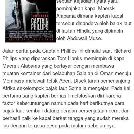
sebuah kejadian nyata yaitu
pembajakan kapal Maersk
Alabama dimana kapten kapal
tersebut disandera oleh bajak laut
di lautan Hindia yang dipimpin
oleh Abduwali Muse.
Jalan cerita pada Captain Phillips ini dimulai saat Richard
Philips yang diperankan Tom Hanks memimpin di kapal
Maersk Alabama yang berlayar dengan membawa
muatan kontainer dari pelabuhan Salalah di Oman menuju
Mombasa melewati teluk Aden. Disekitaran semenanjung
Afrika sekelompok bajak laut Somalia mengejar. Pada kali
pertama sang kapten berhasil meloloskan diri karena
faktor keberuntungan namun pada hari berikutnya para
bajak laut kembali datang dengan persenjataan berat dan
berhasil naik ke kapal berkat tangga yang sudah mereka
las dengan tergesa-gesa pada malam sebelumnya.