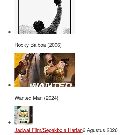
Rocky Balboa (2006)
Wanted Man (2024)
Jadwal Film/Sepakbola Harian
6 Agustus 2026