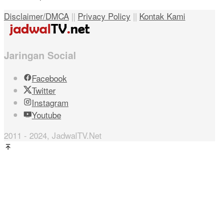
Disclaimer/DMCA
||
Privacy Policy
||
Kontak Kami
Jaringan Social
Facebook
Twitter
Instagram
Youtube
2011 - 2024, JadwalTV.Net