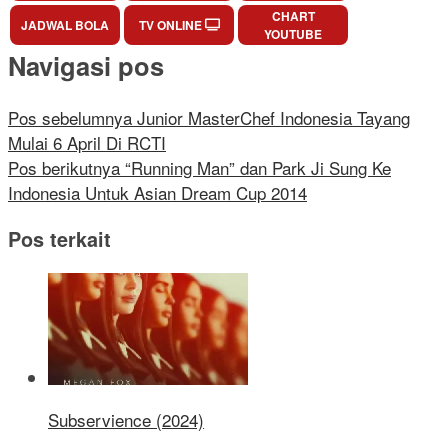
CHART
JADWAL BOLA
TV ONLINE
YOUTUBE
Navigasi pos
Pos sebelumnya
Junior MasterChef Indonesia Tayang
Mulai 6 April Di RCTI
Pos berikutnya
“Running Man” dan Park Ji Sung Ke
Indonesia Untuk Asian Dream Cup 2014
Pos terkait
Subservience (2024)