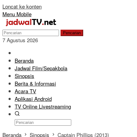
Loncat ke konten
Menu Mobile
Pencarian
7 Agustus 2026
Beranda
Jadwal Film/Sepakbola
Sinopsis
Berita & Informasi
Acara TV
Aplikasi Android
TV Online Livestreaming
Beranda
Sinopsis
Captain Phillips (2013)