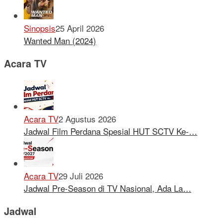
Sinopsis
25 April 2026
Wanted Man (2024)
Acara TV
Acara TV
2 Agustus 2026
Jadwal Film Perdana Spesial HUT SCTV Ke-…
Acara TV
29 Juli 2026
Jadwal Pre-Season di TV Nasional, Ada La…
Jadwal