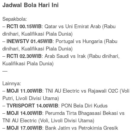
Jadwal Bola Hari Ini
Sepakbola:
–
: Qatar vs Uni Emirat Arab (Rabu
RCTI 00.15WIB
dinihari, Kualifikasi Piala Dunia)
–
: Portugal vs Hungaria (Rabu
INEWSTV 01.45WIB
dinihari, Kualifikasi Piala Dunia)
–
: Arab Saudi vs Irak (Rabu dinihari,
RCTI 02.30WIB
Kualifikasi Piala Dunia)
—
Lainnya:
–
: TNI AU Electric vs Rajawali O2C (Voli
MOJI 11.00WIB
Putri, Livoli Divisi Utama)
–
: PON Bela Diri Kudus
TVRISPORT 14.00WIB
–
: Perumda Tirta Bhagasasi Bekasi vs
MOJI 14.00WIB
TNI AU Electric (Voli, Livoli Divisi Utama)
–
: Bank Jatim vs Petrokimia Gresik
MOJI 17.00WIB