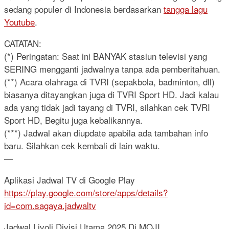
sedang populer di Indonesia berdasarkan
tangga lagu
Youtube
.
CATATAN:
(*) Peringatan: Saat ini BANYAK stasiun televisi yang
SERING mengganti jadwalnya tanpa ada pemberitahuan.
(**) Acara olahraga di TVRI (sepakbola, badminton, dll)
biasanya ditayangkan juga di TVRI Sport HD. Jadi kalau
ada yang tidak jadi tayang di TVRI, silahkan cek TVRI
Sport HD, Begitu juga kebalikannya.
(***) Jadwal akan diupdate apabila ada tambahan info
baru. Silahkan cek kembali di lain waktu.
—
Aplikasi Jadwal TV di Google Play
https://play.google.com/store/apps/details?
id=com.sagaya.jadwaltv
Jadwal Livoli Divisi Utama 2025 Di MOJI