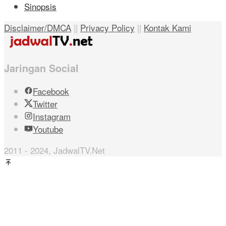
Sinopsis
Disclaimer/DMCA
||
Privacy Policy
||
Kontak Kami
Jaringan Social
Facebook
Twitter
Instagram
Youtube
2011 - 2024, JadwalTV.Net