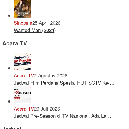
Sinopsis
25 April 2026
Wanted Man (2024)
Acara TV
Acara TV
2 Agustus 2026
Jadwal Film Perdana Spesial HUT SCTV Ke-…
Acara TV
29 Juli 2026
Jadwal Pre-Season di TV Nasional, Ada La…
Jadwal