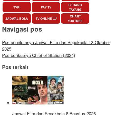
SEDANG
TVRI
PAY TV
TAYANG
CHART
JADWAL BOLA
TV ONLINE
YOUTUBE
Navigasi pos
Pos sebelumnya
Jadwal Film dan Sepakbola 13 Oktober
2025
Pos berikutnya
Chief of Station (2024)
Pos terkait
Jadwal Film dan Sepakbola 8 Agustus 2026