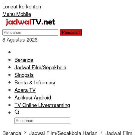
Loncat ke konten
Menu Mobile
Pencarian
8 Agustus 2026
Beranda
Jadwal Film/Sepakbola
Sinopsis
Berita & Informasi
Acara TV
Aplikasi Android
TV Online Livestreaming
Beranda
Jadwal Film/Sepakbola Harian
Jadwal Film