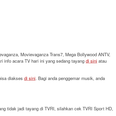
vievaganza, Movievaganza Trans7, Mega Bollywood ANTV,
ri info acara TV hari ini yang sedang tayang
di sini
atau
 bisa diakses
di sini
. Bagi anda penggemar musik, anda
ang tidak jadi tayang di TVRI, silahkan cek TVRI Sport HD,