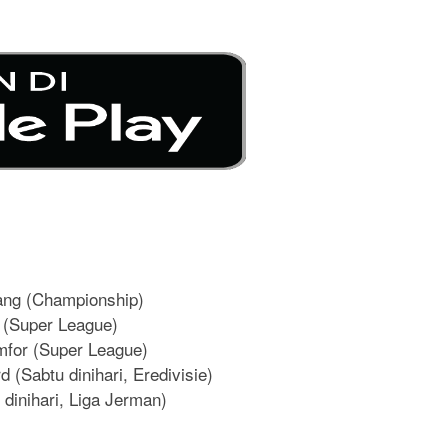
ang (Championship)
i (Super League)
mfor (Super League)
 (Sabtu dinihari, Eredivisie)
dinihari, Liga Jerman)