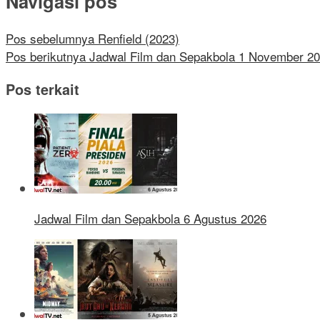
Navigasi pos
Pos sebelumnya
Renfield (2023)
Pos berikutnya
Jadwal Film dan Sepakbola 1 November 2
Pos terkait
Jadwal Film dan Sepakbola 6 Agustus 2026