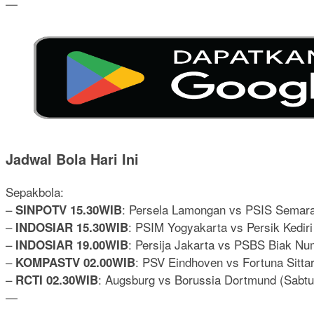
—
Jadwal Bola Hari Ini
Sepakbola:
–
: Persela Lamongan vs PSIS Semar
SINPOTV 15.30WIB
–
: PSIM Yogyakarta vs Persik Kedir
INDOSIAR 15.30WIB
–
: Persija Jakarta vs PSBS Biak Nu
INDOSIAR 19.00WIB
–
: PSV Eindhoven vs Fortuna Sittard
KOMPASTV 02.00WIB
–
: Augsburg vs Borussia Dortmund (Sabtu 
RCTI 02.30WIB
—