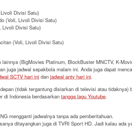
Livoli Divisi Satu)
(Voli, Livoli Divisi Satu)
 Livoli Divisi Satu)
tan (Voli, Livoli Divisi Satu)
lm lainnya (BigMovies Platinum, BlockBuster MNCTV, K-Mo
, dan juga jadwal sepakbola malam ini. Anda juga dapat menca
dwal SCTV hari ini
dan
jadwal antv hari ini
.
epan (tidak tergantung disiarkan di televisi atau tidaknya)
er di Indonesia berdasarkan
tangga lagu Youtube
.
RING mengganti jadwalnya tanpa ada pemberitahuan.
iasanya ditayangkan juga di TVRI Sport HD. Jadi kalau ada y