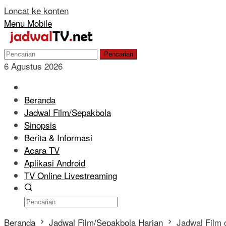
Loncat ke konten
Menu Mobile
Pencarian
6 Agustus 2026
Beranda
Jadwal Film/Sepakbola
Sinopsis
Berita & Informasi
Acara TV
Aplikasi Android
TV Online Livestreaming
Beranda
Jadwal Film/Sepakbola Harian
Jadwal Film 