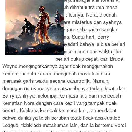
masih dihantui trauma masa
kecil: ibunya, Nora, dibunuh
secara misterius dan ayahnya
dipenjara sebagai tersangka
utama. Suatu hari, Barry
menyadari bahwa ia bisa berlari
mundur menembus waktu jika
berlari cukup cepat, dan Bruce
Wayne mengingatkannya agar tidak menggunakan
kemampuan itu karena mengubah masa lalu bisa
merusak garis waktu secara katastrofik. Namun,
dorongan untuk menyelamatkan ibunya terlalu kuat, dan
Barry akhirnya melompat ke masa lalu dan mencegah
kematian Nora dengan cara kecil yang tampak tidak
berarti. Ketika ia kembali ke masa kini, ia mendapati
bahwa dunianya telah berubah total: tidak ada Justice
League, tidak ada metahuman lain, dan ia bertemu versi