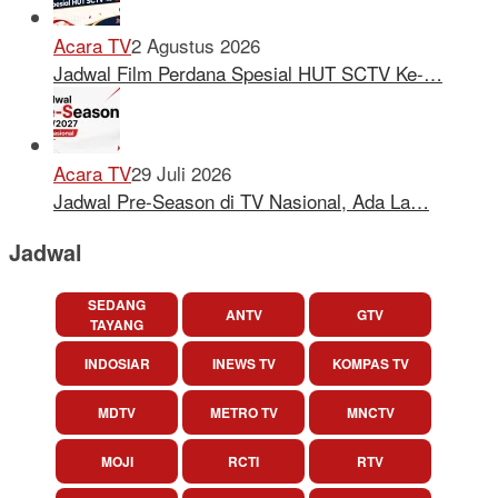
Acara TV
2 Agustus 2026
Jadwal Film Perdana Spesial HUT SCTV Ke-…
Acara TV
29 Juli 2026
Jadwal Pre-Season di TV Nasional, Ada La…
Jadwal
SEDANG
ANTV
GTV
TAYANG
INDOSIAR
INEWS TV
KOMPAS TV
MDTV
METRO TV
MNCTV
MOJI
RCTI
RTV