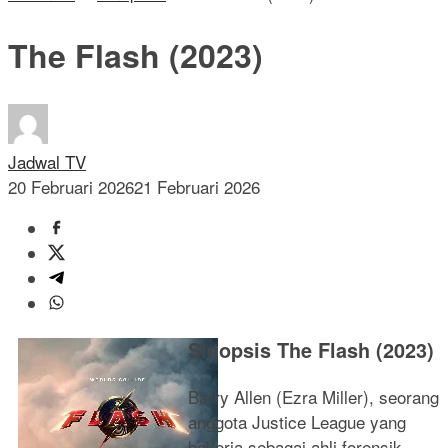
The Flash (2023)
Jadwal TV
20 Februari 2026
21 Februari 2026
Sinopsis The Flash (2023)
Barry Allen (Ezra Miller), seorang
anggota Justice League yang
bekerja sebagai ahli forensik,