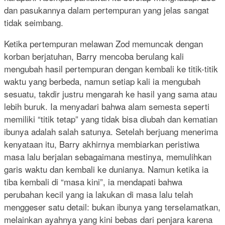
dan pasukannya dalam pertempuran yang jelas sangat
tidak seimbang.
Ketika pertempuran melawan Zod memuncak dengan
korban berjatuhan, Barry mencoba berulang kali
mengubah hasil pertempuran dengan kembali ke titik-titik
waktu yang berbeda, namun setiap kali ia mengubah
sesuatu, takdir justru mengarah ke hasil yang sama atau
lebih buruk. Ia menyadari bahwa alam semesta seperti
memiliki “titik tetap” yang tidak bisa diubah dan kematian
ibunya adalah salah satunya. Setelah berjuang menerima
kenyataan itu, Barry akhirnya membiarkan peristiwa
masa lalu berjalan sebagaimana mestinya, memulihkan
garis waktu dan kembali ke dunianya. Namun ketika ia
tiba kembali di “masa kini”, ia mendapati bahwa
perubahan kecil yang ia lakukan di masa lalu telah
menggeser satu detail: bukan ibunya yang terselamatkan,
melainkan ayahnya yang kini bebas dari penjara karena