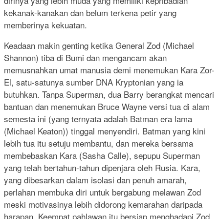
dirinya yang lebih muda yang memiliki kepribadian
kekanak-kanakan dan belum terkena petir yang
memberinya kekuatan.
Keadaan makin genting ketika General Zod (Michael
Shannon) tiba di Bumi dan mengancam akan
memusnahkan umat manusia demi menemukan Kara Zor-
El, satu-satunya sumber DNA Kryptonian yang ia
butuhkan. Tanpa Superman, dua Barry berangkat mencari
bantuan dan menemukan Bruce Wayne versi tua di alam
semesta ini (yang ternyata adalah Batman era lama
(Michael Keaton)) tinggal menyendiri. Batman yang kini
lebih tua itu setuju membantu, dan mereka bersama
membebaskan Kara (Sasha Calle), sepupu Superman
yang telah bertahun-tahun dipenjara oleh Rusia. Kara,
yang dibesarkan dalam isolasi dan penuh amarah,
perlahan membuka diri untuk bergabung melawan Zod
meski motivasinya lebih didorong kemarahan daripada
harapan. Keempat pahlawan itu bersiap menghadapi Zod