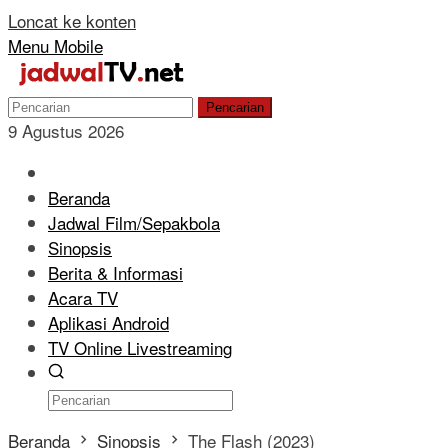
Loncat ke konten
Menu Mobile
Pencarian
9 Agustus 2026
Beranda
Jadwal Film/Sepakbola
Sinopsis
Berita & Informasi
Acara TV
Aplikasi Android
TV Online Livestreaming
Beranda
Sinopsis
The Flash (2023)