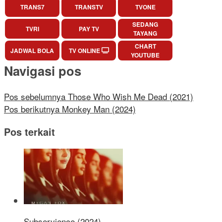
TRANS7
TRANSTV
TVONE
SEDANG
TVRI
PAY TV
TAYANG
CHART
JADWAL BOLA
TV ONLINE
YOUTUBE
Navigasi pos
Pos sebelumnya
Those Who Wish Me Dead (2021)
Pos berikutnya
Monkey Man (2024)
Pos terkait
Subservience (2024)