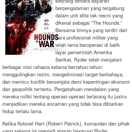
seorang tentara bayaran
berpengalaman yang tergabung
dalam unit elite tak resmi yang
dikenal sebagai “The Hounds.”
Bersama timnya yang terdiri dari
para profesional militer yang
telah lama beroperasi di balik
layar pemerintah Amerika
Serikat, Ryder telah menjalani
berbagai misi rahasia selama bertahun-tahun:
menggulingkan rezim, mengeliminasi target berbahaya,
dan memicu konflik bersenjata demi kepentingan ekonomi
dan geopolitik tertentu. Pengetahuan mendalam yang
mereka miliki tentang operasi-operasi terlarang itu justru
menjadikan mereka ancaman yang tidak bisa dibiarkan
hidup terlalu lama.
Ketika Kolonel Hart (Robert Patrick), komandan dan pihak
yang selama ini menjadi atasan langsung Ryder,