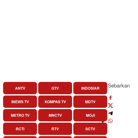
Sebarkan
ANTV
GTV
INDOSIAR
INEWS TV
KOMPAS TV
MDTV
METRO TV
MNCTV
MOJI
RCTI
RTV
SCTV