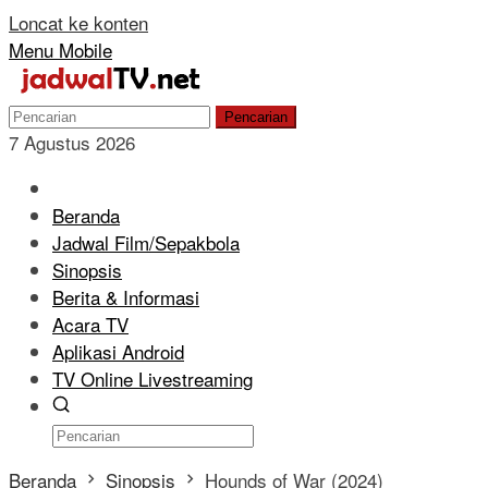
Loncat ke konten
Menu Mobile
Pencarian
7 Agustus 2026
Beranda
Jadwal Film/Sepakbola
Sinopsis
Berita & Informasi
Acara TV
Aplikasi Android
TV Online Livestreaming
Beranda
Sinopsis
Hounds of War (2024)