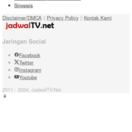
Sinopsis
Disclaimer/DMCA
||
Privacy Policy
||
Kontak Kami
Jaringan Social
Facebook
Twitter
Instagram
Youtube
2011 - 2024, JadwalTV.Net