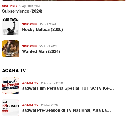
2 Agustus 2026
SINOPSIS
Subservience (2024)
15 Juli 2026
SINOPSIS
Rocky Balboa (2006)
25 April 2026
SINOPSIS
Wanted Man (2024)
ACARA TV
2 Agustus 2026
ACARA TV
Jadwal Film Perdana Spesial HUT SCTV Ke-…
29 Juli 2026
ACARA TV
Jadwal Pre-Season di TV Nasional, Ada La…