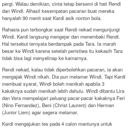
pergi. Walau demikian, cinta tetap bersemi di hati Rendi
dan Windi. Alhasil kesempatan pacaran buat mereka
hanyalah 90 menit saat Kardi asik nonton bola.
Rahasia pun terbongkar saat Rendi nekad mengunjungi
Windi. Kardi langsung mengejar dan menembaki Rendi.
Hal tersebut ternyata berdampak pada Tara. Ia marah
besar ke Windi karena setelah peristiwa itu kekasih Tara
tidak bisa lagi menyelinap ke kamarnya.
Rendi nekad, kalau tidak diperbolehkan pacaran, ia akan
mengajak Windi nikah. Dia pun melamar Windi. Tapi Kardi
membuat syarat, Windi boleh menikah apabila 3
kakaknya sudah menikah lebih dahulu. Windi dibantu Lira
dan Vera mempelajari peluang pacar-pacar kakaknya Feri
(Nino Fernandez), Beni (Christ Laurent) dan Herman
(Junior Liem) agar segera melamar.
Kardi mengajukan tes pada 4 calon mantunya untuk