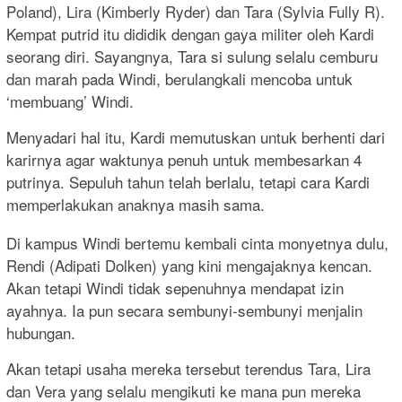
Poland), Lira (Kimberly Ryder) dan Tara (Sylvia Fully R).
Kempat putrid itu dididik dengan gaya militer oleh Kardi
seorang diri. Sayangnya, Tara si sulung selalu cemburu
dan marah pada Windi, berulangkali mencoba untuk
‘membuang’ Windi.
Menyadari hal itu, Kardi memutuskan untuk berhenti dari
karirnya agar waktunya penuh untuk membesarkan 4
putrinya. Sepuluh tahun telah berlalu, tetapi cara Kardi
memperlakukan anaknya masih sama.
Di kampus Windi bertemu kembali cinta monyetnya dulu,
Rendi (Adipati Dolken) yang kini mengajaknya kencan.
Akan tetapi Windi tidak sepenuhnya mendapat izin
ayahnya. Ia pun secara sembunyi-sembunyi menjalin
hubungan.
Akan tetapi usaha mereka tersebut terendus Tara, Lira
dan Vera yang selalu mengikuti ke mana pun mereka