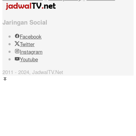
Jaringan Social
Facebook
Twitter
Instagram
Youtube
2011 - 2024, JadwalTV.Net