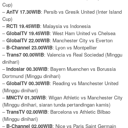
Cup)
–
: Persib vs Gresik United (Inter Island
AnTV 17.30WIB
Cup)
–
: Malaysia vs Indonesia
RCTI 19.45WIB
–
: West Ham United vs Chelsea
GlobalTV 19.45WIB
–
: Manchester City vs Everton
GlobalTV 22.00WIB
–
: Lyon vs Montpellier
B-Channel 23.00WIB
–
: Valencia vs Real Sociedad (Minggu
Trans7 00.00WIB
dinihari)
–
: Bayern Muenchen vs Borussia
Indosiar 00.30WIB
Dortmund (Minggu dinihari)
–
: Reading vs Manchester United
GlobalTV 00.30WIB
(Minggu dinihari)
–
: Wigan Athletic vs Manchester City
MNCTV 01.30WIB
(Minggu dinihari, siaran tunda pertandingan kamis)
–
: Barcelona vs Athletic Bilbao
TransTV 02.00WIB
(Minggu dinihari)
–
: Nice vs Paris Saint Germain
B-Channel 02.00WIB