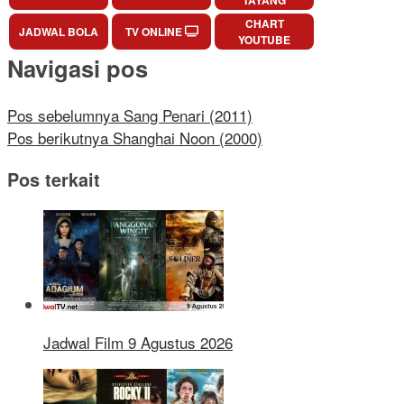
CHART
JADWAL BOLA
TV ONLINE
YOUTUBE
Navigasi pos
Pos sebelumnya
Sang Penari (2011)
Pos berikutnya
Shanghai Noon (2000)
Pos terkait
Jadwal Film 9 Agustus 2026