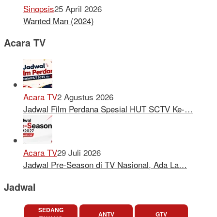
Sinopsis
25 April 2026
Wanted Man (2024)
Acara TV
Acara TV
2 Agustus 2026
Jadwal Film Perdana Spesial HUT SCTV Ke-…
Acara TV
29 Juli 2026
Jadwal Pre-Season di TV Nasional, Ada La…
Jadwal
SEDANG
ANTV
GTV