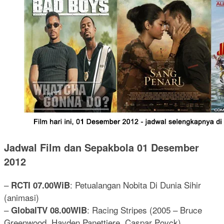
Jadwal Film dan Sepakbola 01 Desember
2012
–
: Petualangan Nobita Di Dunia Sihir
RCTI 07.00WiB
(animasi)
–
: Racing Stripes (2005 – Bruce
GlobalTV 08.00WIB
Greenwood, Hayden Panettiere, Caspar Poyck)