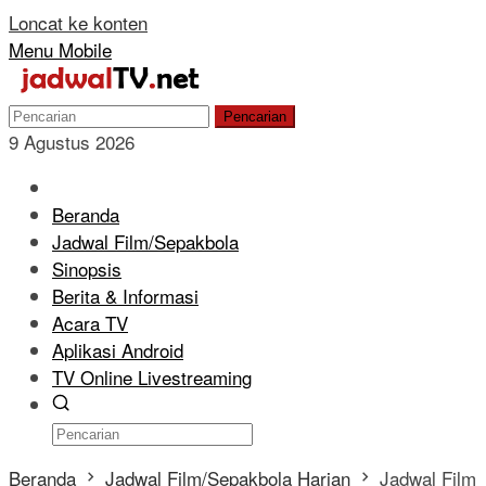
Loncat ke konten
Menu Mobile
Pencarian
9 Agustus 2026
Beranda
Jadwal Film/Sepakbola
Sinopsis
Berita & Informasi
Acara TV
Aplikasi Android
TV Online Livestreaming
Beranda
Jadwal Film/Sepakbola Harian
Jadwal Film