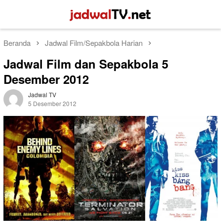
Loncat
Menu
ke
Mobile
konten
Beranda
Jadwal Film/Sepakbola Harian
Jadwal Film dan Sepakbola 5
Desember 2012
Jadwal TV
5 Desember 2012