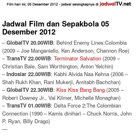
Jadwal Film dan Sepakbola 05
Desember 2012
–
: Behind Enemy Lines:Colombia
GlobalTV 20.00WIB
(2009 – Joe Manganiello, Ken Anderson, Channon Roe)
–
:
Terminator Salvation
(2009 –
TransTV 22.00WIB
Christian Bale, Sam Worthington, Anton Yelchin)
–
: Kabhi Alvida Naa Kehna (2006 –
Indosiar 22.00WIB
Shah Rukh Khan, Rani Mukerji, Amitabh Bachchan)
–
:
Kiss Kiss Bang Bang
(2005 –
GlobalTV 22.30WIB
Robert Downey Jr., Val Kilmer, Michelle Monaghan)
–
: Delta Force 2:The Colombian
TransTV 01.00WIB
Connection (1990 – Kamis dinihari – Chuck Norris, John
P. Ryan, Billy Drago)
—