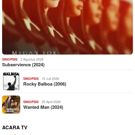
2 Agustus 2026
SINOPSIS
Subservience (2024)
15 Juli 2026
SINOPSIS
Rocky Balboa (2006)
25 April 2026
SINOPSIS
Wanted Man (2024)
ACARA TV