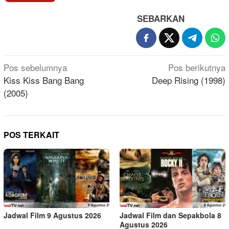
SEBARKAN
Navigasi
Pos sebelumnya
Pos berikutnya
pos
Kiss Kiss Bang Bang
Deep Rising (1998)
(2005)
POS TERKAIT
Jadwal Film 9 Agustus 2026
Jadwal Film dan Sepakbola 8
Agustus 2026