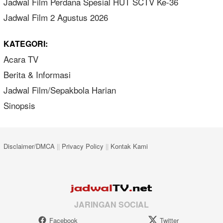
Jadwal Film Perdana Spesial HUT SCTV Ke-36
Jadwal Film 2 Agustus 2026
KATEGORI:
Acara TV
Berita & Informasi
Jadwal Film/Sepakbola Harian
Sinopsis
Disclaimer/DMCA
||
Privacy Policy
||
Kontak Kami
JARINGAN SOCIAL
Facebook
Twitter