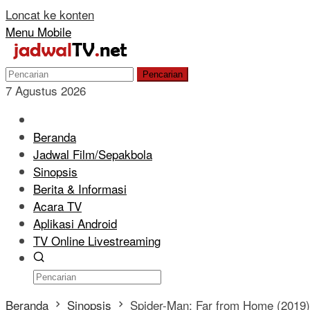
Loncat ke konten
Menu Mobile
Pencarian
7 Agustus 2026
Beranda
Jadwal Film/Sepakbola
Sinopsis
Berita & Informasi
Acara TV
Aplikasi Android
TV Online Livestreaming
Beranda
Sinopsis
Spider-Man: Far from Home (2019)