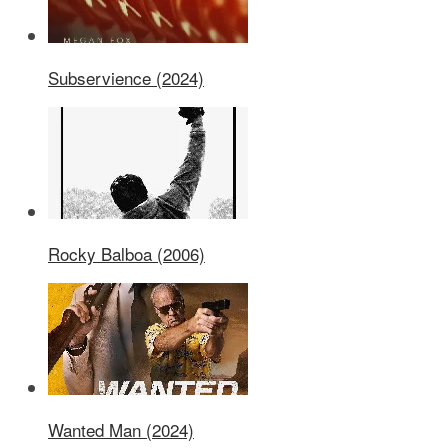
Subservience (2024)
Rocky Balboa (2006)
Wanted Man (2024)