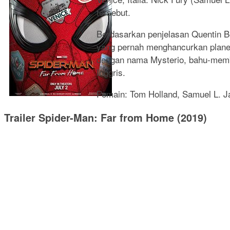
tersebut.
Berdasarkan penjelasan Quentin Be
yang pernah menghancurkan planet
dengan nama Mysterio, bahu-memb
Inggris.
Pemain: Tom Holland, Samuel L. J
Trailer Spider-Man: Far from Home (2019)