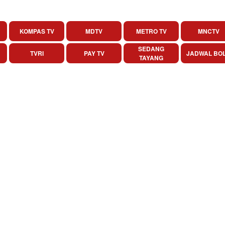
KOMPAS TV
MDTV
METRO TV
MNCTV
SEDANG
TVRI
PAY TV
JADWAL BO
TAYANG