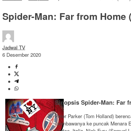
Spider-Man: Far from Home 
Jadwal TV
6 Desember 2020
Sinopsis Spider-Man: Far 
Peter Parker (Tom Holland) bere
membawanya ke puncak Menara Eiffe
Venice, Italia. Nick Fury (Samue