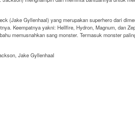
ck (Jake Gyllenhaal) yang merupakan superhero dari dimens
nya. Keempatnya yakni: Hellfire, Hydron, Magnum, dan Zep
ahu memusnahkan sang monster. Termasuk monster paling 
ackson, Jake Gyllenhaal