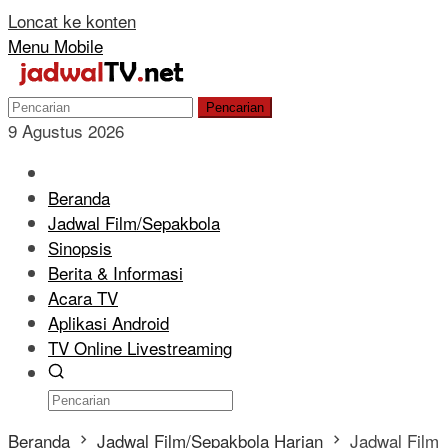
Loncat ke konten
Menu Mobile
Pencarian
9 Agustus 2026
Beranda
Jadwal Film/Sepakbola
Sinopsis
Berita & Informasi
Acara TV
Aplikasi Android
TV Online Livestreaming
Beranda
Jadwal Film/Sepakbola Harian
Jadwal Film