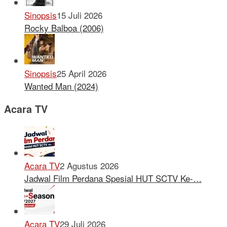
Sinopsis
15 Juli 2026
Rocky Balboa (2006)
Sinopsis
25 April 2026
Wanted Man (2024)
Acara TV
Acara TV
2 Agustus 2026
Jadwal Film Perdana Spesial HUT SCTV Ke-…
Acara TV
29 Juli 2026