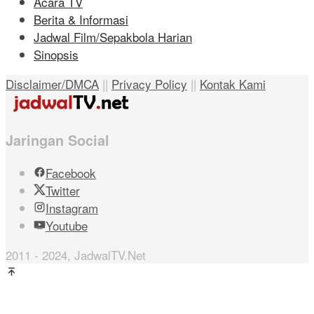
Acara TV
Berita & Informasi
Jadwal Film/Sepakbola Harian
Sinopsis
Disclaimer/DMCA
||
Privacy Policy
||
Kontak Kami
Jaringan Social
Facebook
Twitter
Instagram
Youtube
2011 - 2024, JadwalTV.Net