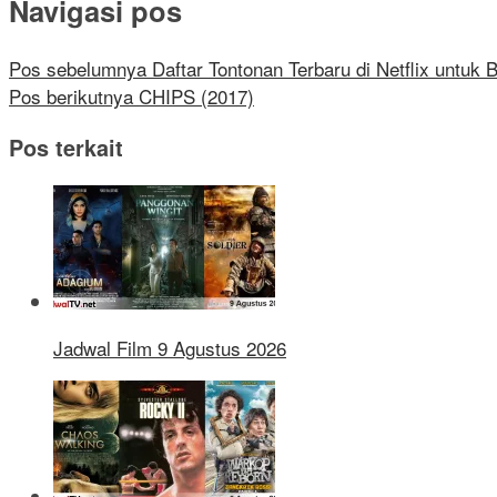
Navigasi pos
Pos sebelumnya
Daftar Tontonan Terbaru di Netflix untuk
Pos berikutnya
CHIPS (2017)
Pos terkait
Jadwal Film 9 Agustus 2026