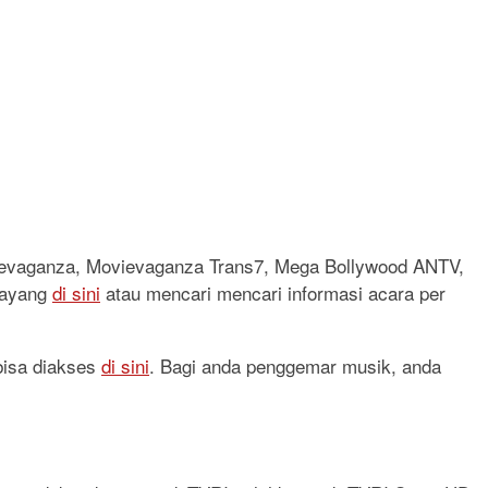
vievaganza, Movievaganza Trans7, Mega Bollywood ANTV,
 tayang
di sini
atau mencari mencari informasi acara per
 bisa diakses
di sini
. Bagi anda penggemar musik, anda