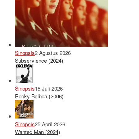
Sinopsis
2 Agustus 2026
Subservience (2024)
Sinopsis
15 Juli 2026
Rocky Balboa (2006)
Sinopsis
25 April 2026
Wanted Man (2024)