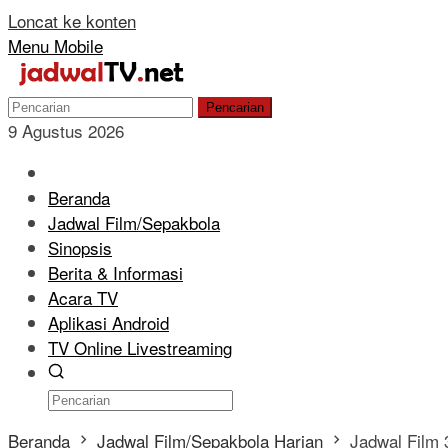
Loncat ke konten
Menu Mobile
Pencarian
9 Agustus 2026
Beranda
Jadwal Film/Sepakbola
Sinopsis
Berita & Informasi
Acara TV
Aplikasi Android
TV Online Livestreaming
Beranda
Jadwal Film/Sepakbola Harian
Jadwal Film 