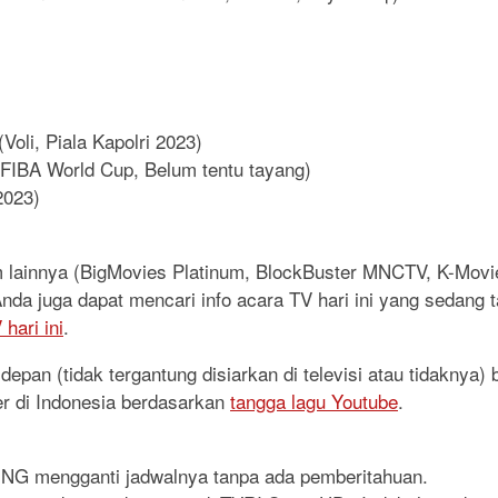
Voli, Piala Kapolri 2023)
 FIBA World Cup, Belum tentu tayang)
2023)
lm lainnya (BigMovies Platinum, BlockBuster MNCTV, K-Mo
. Anda juga dapat mencari info acara TV hari ini yang sedang
hari ini
.
epan (tidak tergantung disiarkan di televisi atau tidaknya)
er di Indonesia berdasarkan
tangga lagu Youtube
.
RING mengganti jadwalnya tanpa ada pemberitahuan.