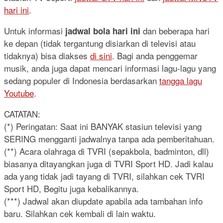
hari ini
.
Untuk informasi
dan beberapa hari
jadwal bola hari ini
ke depan (tidak tergantung disiarkan di televisi atau
tidaknya) bisa diakses
di sini
. Bagi anda penggemar
musik, anda juga dapat mencari informasi lagu-lagu yang
sedang populer di Indonesia berdasarkan
tangga lagu
Youtube
.
CATATAN:
(*) Peringatan: Saat ini BANYAK stasiun televisi yang
SERING mengganti jadwalnya tanpa ada pemberitahuan.
(**) Acara olahraga di TVRI (sepakbola, badminton, dll)
biasanya ditayangkan juga di TVRI Sport HD. Jadi kalau
ada yang tidak jadi tayang di TVRI, silahkan cek TVRI
Sport HD, Begitu juga kebalikannya.
(***) Jadwal akan diupdate apabila ada tambahan info
baru. Silahkan cek kembali di lain waktu.