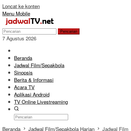
Loncat ke konten
Menu Mobile
Pencarian
7 Agustus 2026
Beranda
Jadwal Film/Sepakbola
Sinopsis
Berita & Informasi
Acara TV
Aplikasi Android
TV Online Livestreaming
Beranda
Jadwal Film/Sepakbola Harian
Jadwal Film