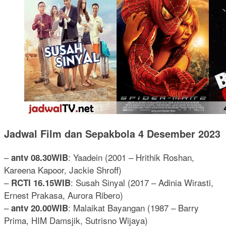
Jadwal Film dan Sepakbola 4 Desember 2023
–
: Yaadein (2001 – Hrithik Roshan,
antv 08.30WIB
Kareena Kapoor, Jackie Shroff)
–
: Susah Sinyal (2017 – Adinia Wirasti,
RCTI 16.15WIB
Ernest Prakasa, Aurora Ribero)
–
: Malaikat Bayangan (1987 – Barry
antv 20.00WIB
Prima, HIM Damsjik, Sutrisno Wijaya)