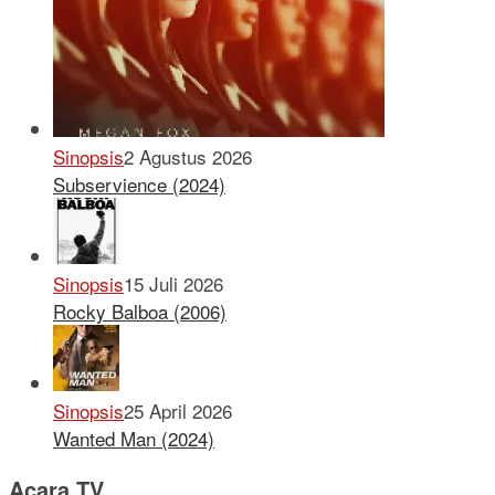
Sinopsis
2 Agustus 2026
Subservience (2024)
Sinopsis
15 Juli 2026
Rocky Balboa (2006)
Sinopsis
25 April 2026
Wanted Man (2024)
Acara TV