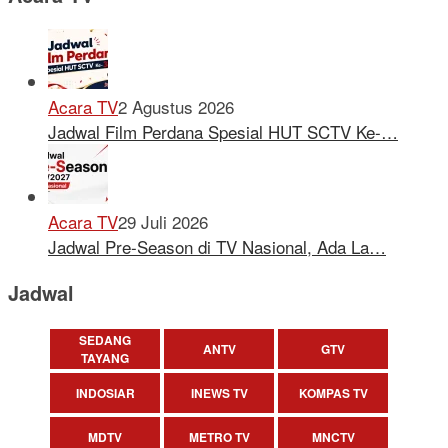
Acara TV
2 Agustus 2026
Jadwal Film Perdana Spesial HUT SCTV Ke-…
Acara TV
29 Juli 2026
Jadwal Pre-Season di TV Nasional, Ada La…
Jadwal
SEDANG
ANTV
GTV
TAYANG
INDOSIAR
INEWS TV
KOMPAS TV
MDTV
METRO TV
MNCTV