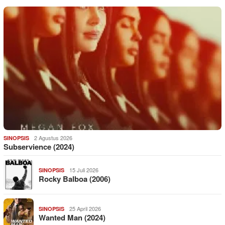
2 Agustus 2026
SINOPSIS
Subservience (2024)
15 Juli 2026
SINOPSIS
Rocky Balboa (2006)
25 April 2026
SINOPSIS
Wanted Man (2024)