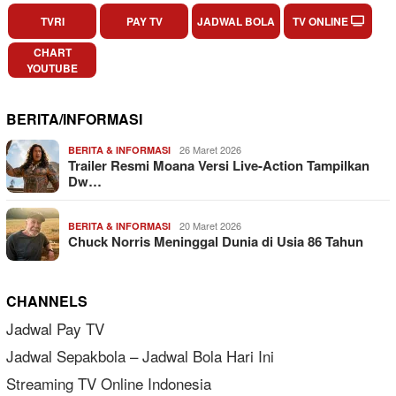
TVRI
PAY TV
JADWAL BOLA
TV ONLINE
CHART
YOUTUBE
BERITA/INFORMASI
26 Maret 2026
BERITA & INFORMASI
Trailer Resmi Moana Versi Live-Action Tampilkan
Dw…
20 Maret 2026
BERITA & INFORMASI
Chuck Norris Meninggal Dunia di Usia 86 Tahun
CHANNELS
Jadwal Pay TV
Jadwal Sepakbola – Jadwal Bola Hari Ini
Streaming TV Online Indonesia