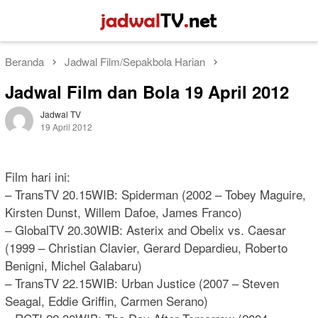
Loncat
Menu
ke
Mobile
konten
Beranda
Jadwal Film/Sepakbola Harian
Jadwal Film dan Bola 19 April 2012
Jadwal TV
19 April 2012
Film hari ini:
– TransTV 20.15WIB: Spiderman (2002 – Tobey Maguire,
Kirsten Dunst, Willem Dafoe, James Franco)
– GlobalTV 20.30WIB: Asterix and Obelix vs. Caesar
(1999 – Christian Clavier, Gerard Depardieu, Roberto
Benigni, Michel Galabaru)
– TransTV 22.15WIB: Urban Justice (2007 – Steven
Seagal, Eddie Griffin, Carmen Serano)