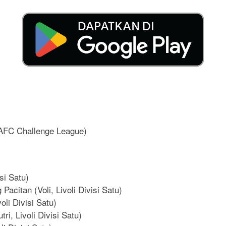
(AFC Challenge League)
si Satu)
acitan (Voli, Livoli Divisi Satu)
voli Divisi Satu)
i, Livoli Divisi Satu)