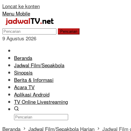
Loncat ke konten
Menu Mobile
Pencarian
9 Agustus 2026
Beranda
Jadwal Film/Sepakbola
Sinopsis
Berita & Informasi
Acara TV
Aplikasi Android
TV Online Livestreaming
Beranda
Jadwal Film/Sepakbola Harian
Jadwal Film 