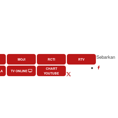
Sebarkan
MOJI
RCTI
RTV
CHART
LA
TV ONLINE
YOUTUBE