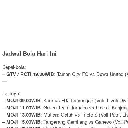
Jadwal Bola Hari Ini
Sepakbola:
–
: Tainan City FC vs Dewa United 
GTV / RCTI 19.30WIB
—
Lainnya:
–
: Kaur vs HTJ Lamongan (Voli, Livoli Divi
MOJI 09.00WIB
–
: Green Team Tornado vs Laskar Kanjeng P
MOJI 11.00WIB
–
: Mutiara Galuh vs Triple S (Voli Putri, Li
MOJI 13.00WIB
–
: Tangerang Gemilang vs Ganevo (Voli Putr
MOJI 15.00WIB