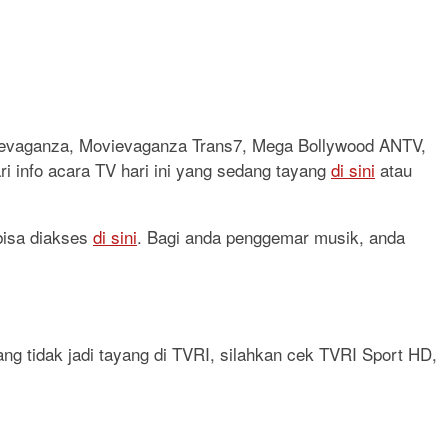
vievaganza, Movievaganza Trans7, Mega Bollywood ANTV,
ri info acara TV hari ini yang sedang tayang
di sini
atau
 bisa diakses
di sini
. Bagi anda penggemar musik, anda
ang tidak jadi tayang di TVRI, silahkan cek TVRI Sport HD,