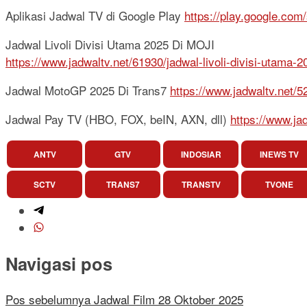
Aplikasi Jadwal TV di Google Play
https://play.google.com
Jadwal Livoli Divisi Utama 2025 Di MOJI
https://www.jadwaltv.net/61930/jadwal-livoli-divisi-utama-2
Jadwal MotoGP 2025 Di Trans7
https://www.jadwaltv.net/
Jadwal Pay TV (HBO, FOX, beIN, AXN, dll)
https://www.ja
ANTV
GTV
INDOSIAR
INEWS TV
SCTV
TRANS7
TRANSTV
TVONE
Navigasi pos
Pos sebelumnya
Jadwal Film 28 Oktober 2025