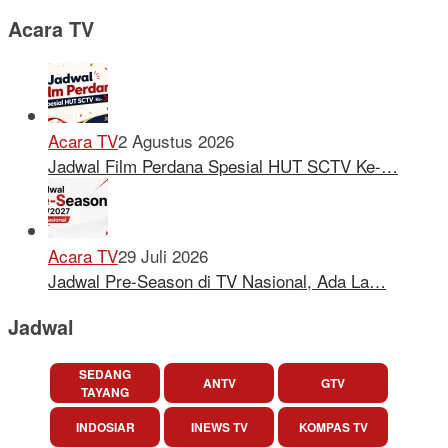
Acara TV
Acara TV
2 Agustus 2026
Jadwal Film Perdana Spesial HUT SCTV Ke-…
Acara TV
29 Juli 2026
Jadwal Pre-Season di TV Nasional, Ada La…
Jadwal
SEDANG
ANTV
GTV
TAYANG
INDOSIAR
INEWS TV
KOMPAS TV