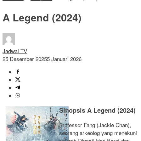
A Legend (2024)
Jadwal TV
25 Desember 2025
5 Januari 2026
Sinopsis A Legend (2024)
Professor Fang (Jackie Chan),
seorang arkeolog yang menekuni
sejarah Dinasti Han Barat dan