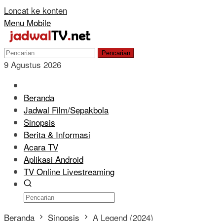
Loncat ke konten
Menu Mobile
Pencarian
9 Agustus 2026
Beranda
Jadwal Film/Sepakbola
Sinopsis
Berita & Informasi
Acara TV
Aplikasi Android
TV Online Livestreaming
Beranda
Sinopsis
A Legend (2024)