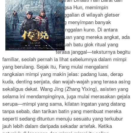
bangsa Hun, memimpin
penggalian di wilayah gletser
yang menyimpan banyak
peninggalan kuno. Di antara
temuan yang mereka angkat, ada
sebuah batu giok ritual yang
terasa janggal—teksturnya begitu
familiar, seolah pernah ia lihat sebelumnya dalam mimpi
yang berulang. Sejak itu, Fang mulai mengalami
rangkaian mimpi yang makin jelas: padang luas, derap
kuda, denting senjata, dan wajah-wajah yang terasa asing
sekaligus dekat. Wang Jing (Zhang Yixing), asisten yang
selama ini mendampinginya, juga mulai merasakan gejala
serupa—mimpi yang sama, kilatan ingatan yang datang
tanpa sebab, dan tarikan batin yang membuat mereka
seperti sedang dituntun menuju sesuatu yang terkubur
jauh lebih dalam daripada sekadar artefak. Ketika