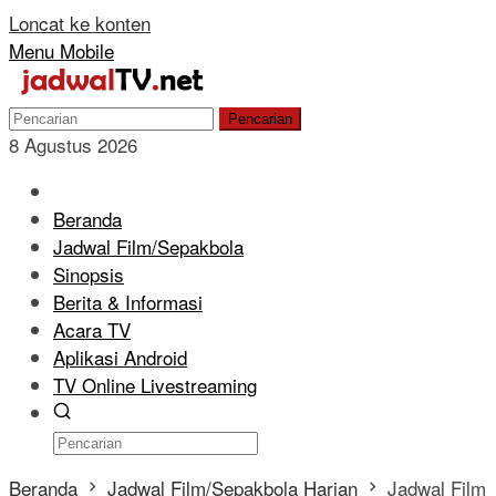
Loncat ke konten
Menu Mobile
Pencarian
8 Agustus 2026
Beranda
Jadwal Film/Sepakbola
Sinopsis
Berita & Informasi
Acara TV
Aplikasi Android
TV Online Livestreaming
Beranda
Jadwal Film/Sepakbola Harian
Jadwal Film