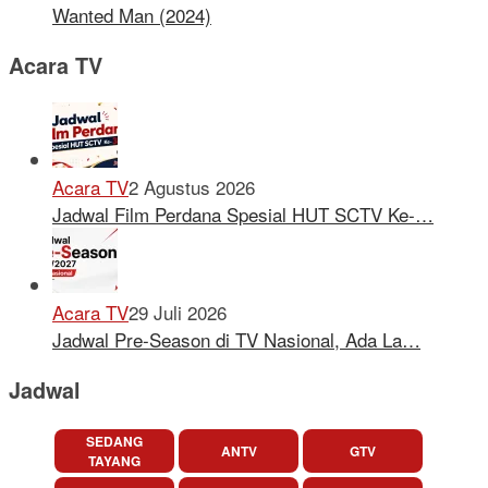
Wanted Man (2024)
Acara TV
Acara TV
2 Agustus 2026
Jadwal Film Perdana Spesial HUT SCTV Ke-…
Acara TV
29 Juli 2026
Jadwal Pre-Season di TV Nasional, Ada La…
Jadwal
SEDANG
ANTV
GTV
TAYANG