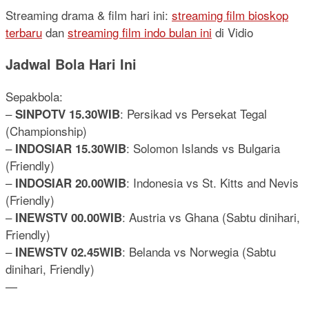
Streaming drama & film hari ini:
streaming film bioskop
terbaru
dan
streaming film indo bulan ini
di Vidio
Jadwal Bola Hari Ini
Sepakbola:
–
: Persikad vs Persekat Tegal
SINPOTV 15.30WIB
(Championship)
–
: Solomon Islands vs Bulgaria
INDOSIAR 15.30WIB
(Friendly)
–
: Indonesia vs St. Kitts and Nevis
INDOSIAR 20.00WIB
(Friendly)
–
: Austria vs Ghana (Sabtu dinihari,
INEWSTV 00.00WIB
Friendly)
–
: Belanda vs Norwegia (Sabtu
INEWSTV 02.45WIB
dinihari, Friendly)
—