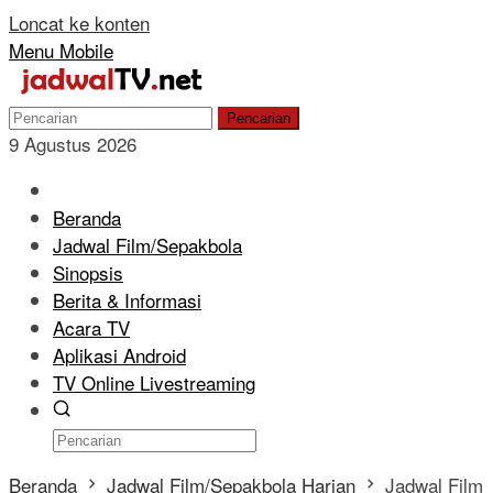
Loncat ke konten
Menu Mobile
Pencarian
9 Agustus 2026
Beranda
Jadwal Film/Sepakbola
Sinopsis
Berita & Informasi
Acara TV
Aplikasi Android
TV Online Livestreaming
Beranda
Jadwal Film/Sepakbola Harian
Jadwal Film