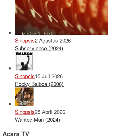
Sinopsis
2 Agustus 2026
Subservience (2024)
Sinopsis
15 Juli 2026
Rocky Balboa (2006)
Sinopsis
25 April 2026
Wanted Man (2024)
Acara TV