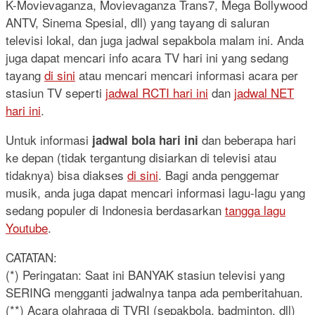
K-Movievaganza, Movievaganza Trans7, Mega Bollywood
ANTV, Sinema Spesial, dll) yang tayang di saluran
televisi lokal, dan juga jadwal sepakbola malam ini. Anda
juga dapat mencari info acara TV hari ini yang sedang
tayang
di sini
atau mencari mencari informasi acara per
stasiun TV seperti
jadwal RCTI hari ini
dan
jadwal NET
hari ini
.
Untuk informasi
dan beberapa hari
jadwal bola hari ini
ke depan (tidak tergantung disiarkan di televisi atau
tidaknya) bisa diakses
di sini
. Bagi anda penggemar
musik, anda juga dapat mencari informasi lagu-lagu yang
sedang populer di Indonesia berdasarkan
tangga lagu
Youtube
.
CATATAN:
(*) Peringatan: Saat ini BANYAK stasiun televisi yang
SERING mengganti jadwalnya tanpa ada pemberitahuan.
(**) Acara olahraga di TVRI (sepakbola, badminton, dll)