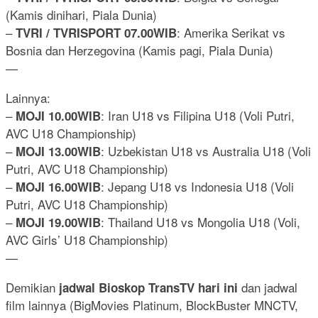
(Kamis dinihari, Piala Dunia)
–
: Amerika Serikat vs
TVRI / TVRISPORT 07.00WIB
Bosnia dan Herzegovina (Kamis pagi, Piala Dunia)
—
Lainnya:
–
: Iran U18 vs Filipina U18 (Voli Putri,
MOJI 10.00WIB
AVC U18 Championship)
–
: Uzbekistan U18 vs Australia U18 (Voli
MOJI 13.00WIB
Putri, AVC U18 Championship)
–
: Jepang U18 vs Indonesia U18 (Voli
MOJI 16.00WIB
Putri, AVC U18 Championship)
–
: Thailand U18 vs Mongolia U18 (Voli,
MOJI 19.00WIB
AVC Girls’ U18 Championship)
—
Demikian
dan jadwal
jadwal Bioskop TransTV hari ini
film lainnya (BigMovies Platinum, BlockBuster MNCTV,