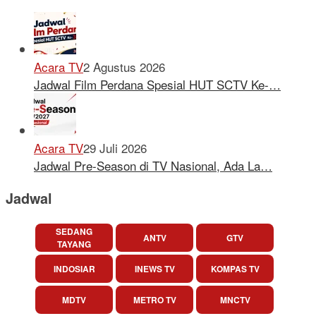
Acara TV
2 Agustus 2026
Jadwal Film Perdana Spesial HUT SCTV Ke-…
Acara TV
29 Juli 2026
Jadwal Pre-Season di TV Nasional, Ada La…
Jadwal
SEDANG
ANTV
GTV
TAYANG
INDOSIAR
INEWS TV
KOMPAS TV
MDTV
METRO TV
MNCTV