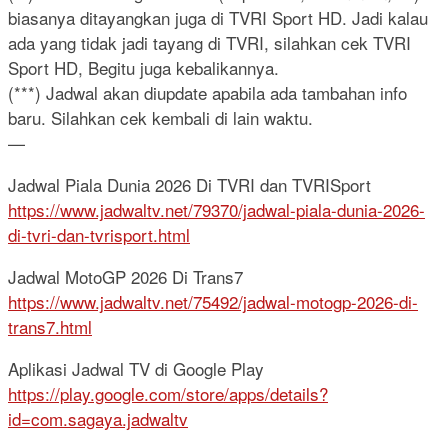
biasanya ditayangkan juga di TVRI Sport HD. Jadi kalau
ada yang tidak jadi tayang di TVRI, silahkan cek TVRI
Sport HD, Begitu juga kebalikannya.
(***) Jadwal akan diupdate apabila ada tambahan info
baru. Silahkan cek kembali di lain waktu.
—
Jadwal Piala Dunia 2026 Di TVRI dan TVRISport
https://www.jadwaltv.net/79370/jadwal-piala-dunia-2026-
di-tvri-dan-tvrisport.html
Jadwal MotoGP 2026 Di Trans7
https://www.jadwaltv.net/75492/jadwal-motogp-2026-di-
trans7.html
Aplikasi Jadwal TV di Google Play
https://play.google.com/store/apps/details?
id=com.sagaya.jadwaltv