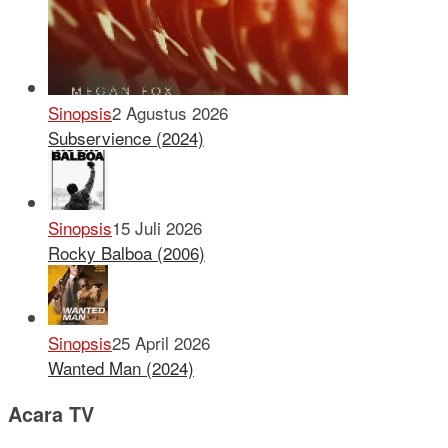
Sinopsis
2 Agustus 2026
Subservience (2024)
Sinopsis
15 Juli 2026
Rocky Balboa (2006)
Sinopsis
25 April 2026
Wanted Man (2024)
Acara TV