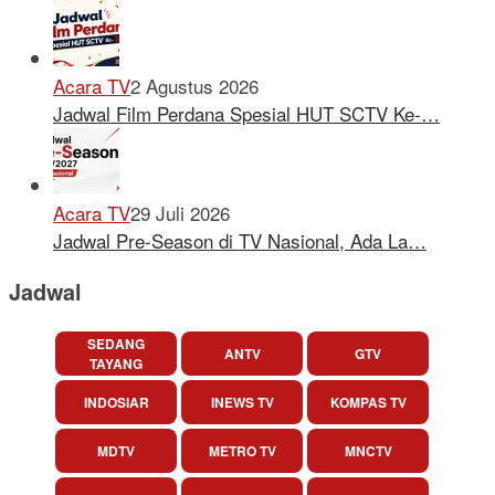
Acara TV
2 Agustus 2026
Jadwal Film Perdana Spesial HUT SCTV Ke-…
Acara TV
29 Juli 2026
Jadwal Pre-Season di TV Nasional, Ada La…
Jadwal
SEDANG
ANTV
GTV
TAYANG
INDOSIAR
INEWS TV
KOMPAS TV
MDTV
METRO TV
MNCTV