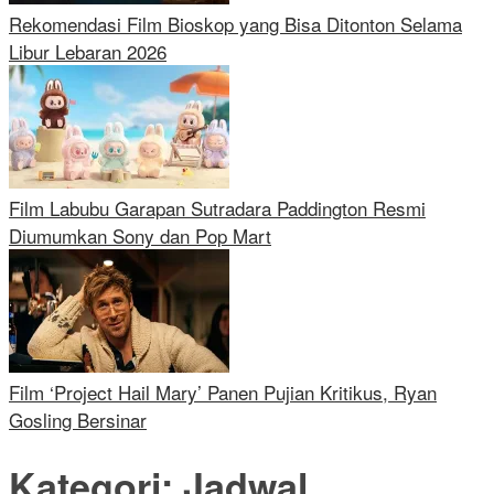
Rekomendasi Film Bioskop yang Bisa Ditonton Selama
Libur Lebaran 2026
Film Labubu Garapan Sutradara Paddington Resmi
Diumumkan Sony dan Pop Mart
Film ‘Project Hail Mary’ Panen Pujian Kritikus, Ryan
Gosling Bersinar
Kategori:
Jadwal