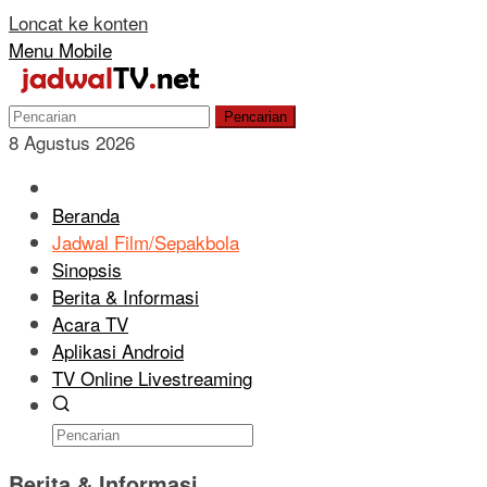
Loncat ke konten
Menu Mobile
Pencarian
8 Agustus 2026
Beranda
Jadwal Film/Sepakbola
Sinopsis
Berita & Informasi
Acara TV
Aplikasi Android
TV Online Livestreaming
Berita & Informasi