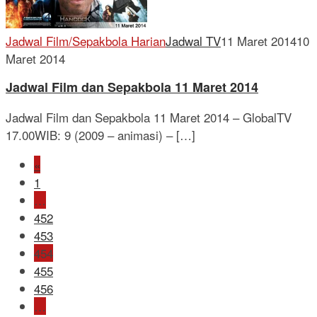
Jadwal Film/Sepakbola Harian
Jadwal TV
11 Maret 2014
10
Maret 2014
Jadwal Film dan Sepakbola 11 Maret 2014
Jadwal Film dan Sepakbola 11 Maret 2014 – GlobalTV
17.00WIB: 9 (2009 – animasi) – […]
«
1
…
452
453
454
455
456
…