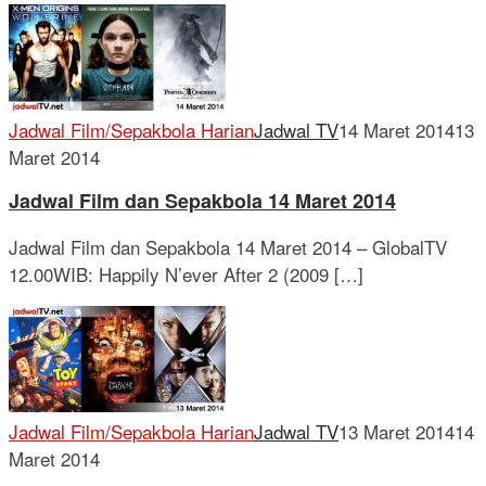
Jadwal Film/Sepakbola Harian
Jadwal TV
14 Maret 2014
13
Maret 2014
Jadwal Film dan Sepakbola 14 Maret 2014
Jadwal Film dan Sepakbola 14 Maret 2014 – GlobalTV
12.00WIB: Happily N’ever After 2 (2009 […]
Jadwal Film/Sepakbola Harian
Jadwal TV
13 Maret 2014
14
Maret 2014