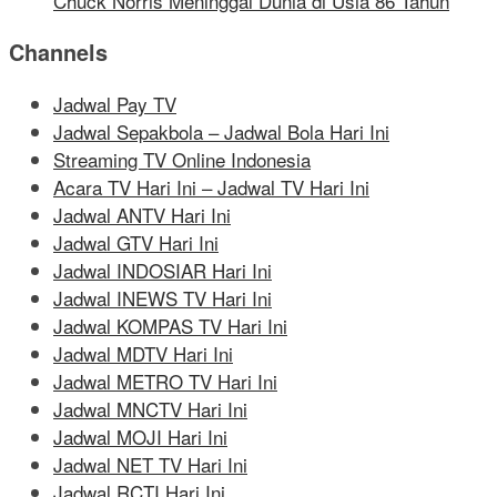
Chuck Norris Meninggal Dunia di Usia 86 Tahun
Channels
Jadwal Pay TV
Jadwal Sepakbola – Jadwal Bola Hari Ini
Streaming TV Online Indonesia
Acara TV Hari Ini – Jadwal TV Hari Ini
Jadwal ANTV Hari Ini
Jadwal GTV Hari Ini
Jadwal INDOSIAR Hari Ini
Jadwal INEWS TV Hari Ini
Jadwal KOMPAS TV Hari Ini
Jadwal MDTV Hari Ini
Jadwal METRO TV Hari Ini
Jadwal MNCTV Hari Ini
Jadwal MOJI Hari Ini
Jadwal NET TV Hari Ini
Jadwal RCTI Hari Ini