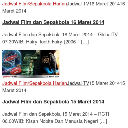
Jadwal Film/Sepakbola Harian
Jadwal TV
16 Maret 2014
16
Maret 2014
Jadwal Film dan Sepakbola 16 Maret 2014
Jadwal Film dan Sepakbola 16 Maret 2014 – GlobalTV
07.30WIB: Hairy Tooth Fairy (2006 – […]
Jadwal Film/Sepakbola Harian
Jadwal TV
15 Maret 2014
15
Maret 2014
Jadwal Film dan Sepakbola 15 Maret 2014
Jadwal Film dan Sepakbola 15 Maret 2014 – RCTI
06.00WIB: Kisah Nobita Dan Manusia Negeri […]